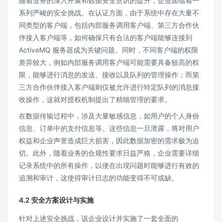
随着业务的深入开展和数据安全意识的提升，企业面临着一
系列严峻的安全挑战。在认证方面，由于系统中存在大量不
同类型的客户端，包括内部服务调用客户端、第三方合作伙
伴接入客户端等，如何确保只有合法的客户端能够连接到
ActiveMQ 服务器成为关键问题。同时，不同客户端的权限
差异较大，例如内部服务调用客户端可能需要具备较高的权
限，能够进行消息的发送、接收以及队列的管理操作；而第
三方合作伙伴接入客户端则仅被允许进行特定队列的消息接
收操作，这就对授权机制提出了精细管理的要求。
在数据传输过程中，涉及大量敏感信息，如用户的个人身份
信息、订单中的支付信息等。这些信息一旦泄露，将对用户
权益和企业声誉造成巨大损害，因此数据加密的需求极为迫
切。此外，随着业务的合规性要求日益严格，企业需要详细
记录系统中的所有操作，以便在出现问题时能够进行有效的
追溯和审计，这使得审计日志的功能变得不可或缺。
4.2 安全方案设计与实施
针对上述安全挑战，该企业设计并实施了一套全面的