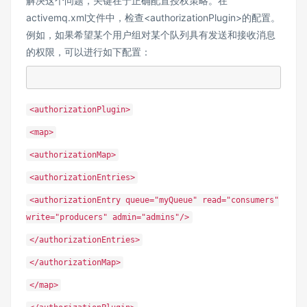
解决这个问题，关键在于正确配置授权策略。在
activemq.xml文件中，检查<authorizationPlugin>的配置。
例如，如果希望某个用户组对某个队列具有发送和接收消息
的权限，可以进行如下配置：
<authorizationPlugin>
<map>
<authorizationMap>
<authorizationEntries>
<authorizationEntry queue="myQueue" read="consumers"
write="producers" admin="admins"/>
</authorizationEntries>
</authorizationMap>
</map>