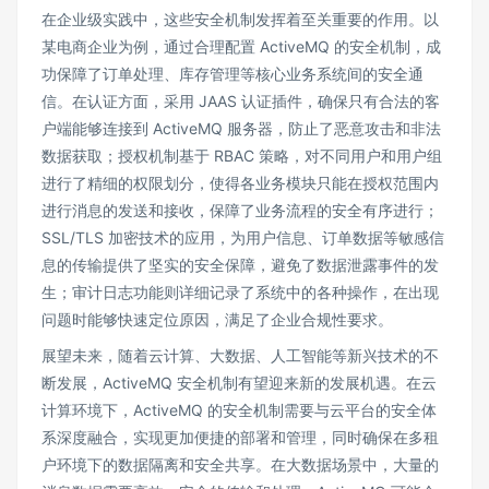
在企业级实践中，这些安全机制发挥着至关重要的作用。以
某电商企业为例，通过合理配置 ActiveMQ 的安全机制，成
功保障了订单处理、库存管理等核心业务系统间的安全通
信。在认证方面，采用 JAAS 认证插件，确保只有合法的客
户端能够连接到 ActiveMQ 服务器，防止了恶意攻击和非法
数据获取；授权机制基于 RBAC 策略，对不同用户和用户组
进行了精细的权限划分，使得各业务模块只能在授权范围内
进行消息的发送和接收，保障了业务流程的安全有序进行；
SSL/TLS 加密技术的应用，为用户信息、订单数据等敏感信
息的传输提供了坚实的安全保障，避免了数据泄露事件的发
生；审计日志功能则详细记录了系统中的各种操作，在出现
问题时能够快速定位原因，满足了企业合规性要求。
展望未来，随着云计算、大数据、人工智能等新兴技术的不
断发展，ActiveMQ 安全机制有望迎来新的发展机遇。在云
计算环境下，ActiveMQ 的安全机制需要与云平台的安全体
系深度融合，实现更加便捷的部署和管理，同时确保在多租
户环境下的数据隔离和安全共享。在大数据场景中，大量的