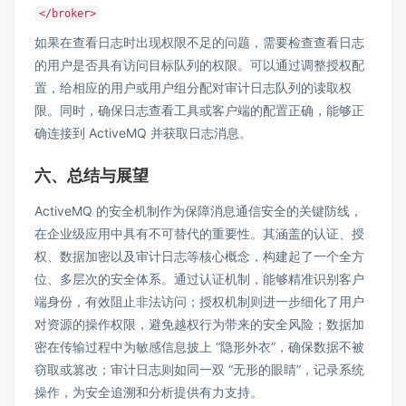
</broker>
如果在查看日志时出现权限不足的问题，需要检查查看日志
的用户是否具有访问目标队列的权限。可以通过调整授权配
置，给相应的用户或用户组分配对审计日志队列的读取权
限。同时，确保日志查看工具或客户端的配置正确，能够正
确连接到 ActiveMQ 并获取日志消息。
六、总结与展望
ActiveMQ 的安全机制作为保障消息通信安全的关键防线，
在企业级应用中具有不可替代的重要性。其涵盖的认证、授
权、数据加密以及审计日志等核心概念，构建起了一个全方
位、多层次的安全体系。通过认证机制，能够精准识别客户
端身份，有效阻止非法访问；授权机制则进一步细化了用户
对资源的操作权限，避免越权行为带来的安全风险；数据加
密在传输过程中为敏感信息披上 “隐形外衣”，确保数据不被
窃取或篡改；审计日志则如同一双 “无形的眼睛”，记录系统
操作，为安全追溯和分析提供有力支持。