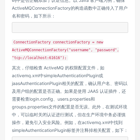
码中是否正确添加了认证信息。以 Java 客户端为例，确保
ActiveMQConnectionFactory的构造函数中正确传入了用户
名和密码，如下所示：
ConnectionFactory connectionFactory = new
ActiveMQConnectionFactory("username", "password",
"tcp://localhost:61616");
其次，仔细检查 ActiveMQ 的权限配置文件，如
activemq.xml中simpleAuthenticationPlugin或
jaasAuthenticationPlugin相关的配置，确认用户名、密码以
及用户组的配置是否正确。如果是使用 JAAS 认证插件，还
需要检查login.config、users.properties和
groups.properties文件的配置是否无误。此外，在测试环境
中，可以临时关闭认证进行测试，但在生产环境中务必谨慎
操作，避免引入安全风险。例如，在activemq.xml中找到
simpleAuthenticationPlugin标签并注释掉相关配置，如下：