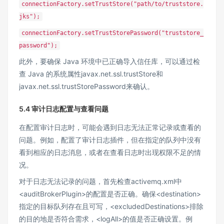
connectionFactory.setTrustStore("path/to/truststore.
jks");
connectionFactory.setTrustStorePassword("truststore_
password");
此外，要确保 Java 环境中已正确导入信任库，可以通过检
查 Java 的系统属性javax.net.ssl.trustStore和
javax.net.ssl.trustStorePassword来确认。
5.4 审计日志配置与查看问题
在配置审计日志时，可能会遇到日志无法正常记录或查看的
问题。例如，配置了审计日志插件，但在指定的队列中没有
看到相应的日志消息，或者在查看日志时出现权限不足的情
况。
对于日志无法记录的问题，首先检查activemq.xml中
<auditBrokerPlugin>的配置是否正确。确保<destination>
指定的目标队列存在且可写，<excludedDestinations>排除
的目的地是否符合需求，<logAll>的值是否正确设置。例