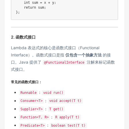
    int sum = x + y;

    return sum;

};
2. 函数式接口
Lambda 表达式的核心是函数式接口（Functional
Interface）。函数式接口是指
仅包含一个抽象方法
的接
口。Java 提供了
注解来标记函数
@FunctionalInterface
式接口。
常见的函数式接口：
：
Runnable
void run()
：
Consumer<T>
void accept(T t)
：
Supplier<T>
T get()
：
Function<T, R>
R apply(T t)
：
Predicate<T>
boolean test(T t)