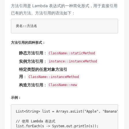
方法引用是 Lambda 表达式的一种简化形式，用于直接引用
已有的方法。方法引用的语法如下：
类名::方法名
方法引用的四种形式：
静态方法引用
：
ClassName::staticMethod
实例方法引用
：
instance::instanceMethod
特定类型的任意对象方法引
用
：
ClassName::instanceMethod
构造方法引用
：
ClassName::new
示例：
List<String> list = Arrays.asList("Apple", "Banana", "Ora
// 使用 Lambda 表达式

list.forEach(s -> System.out.println(s));
