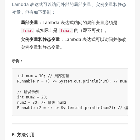
Lambda 表达式可以访问外部的局部变量、实例变量和静态
变量，但有如下限制：
局部变量
：Lambda 表达式访问的局部变量必须是
或实际上是
的（即不可变）。
final
final
实例变量和静态变量
：Lambda 表达式可以访问并修改
实例变量和静态变量。
示例：
int num = 10; // 局部变量

Runnable r = () -> System.out.println(num); // num 必须是
// 错误示例

int num2 = 20;

num2 = 30; // 修改 num2

Runnable r2 = () -> System.out.println(num2); // 编译
5. 方法引用