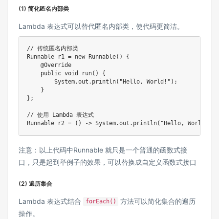
(1) 简化匿名内部类
Lambda 表达式可以替代匿名内部类，使代码更简洁。
// 传统匿名内部类

Runnable r1 = new Runnable() {

    @Override

    public void run() {

        System.out.println("Hello, World!");

    }

};

// 使用 Lambda 表达式

Runnable r2 = () -> System.out.println("Hello, World!");
注意：以上代码中Runnable 就只是一个普通的函数式接
口，只是起到举例子的效果，可以替换成自定义函数式接口
(2) 遍历集合
Lambda 表达式结合
方法可以简化集合的遍历
forEach()
操作。