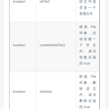
boolean
isFile()
的文件是
否是一个
普通文件
根据 File
对象，自
动创建一
boolean
createNewFile()
个空文
件。成功
创建后返
回 true
根据 File
对象，删
除该文
boolean
delete()
件。成功
删除后返
回 true