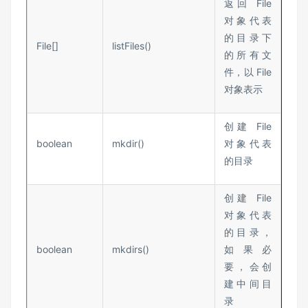
返回 File
对象代表
的目录下
File[]
listFiles()
的所有文
件，以 File
对象表示
创建 File
boolean
mkdir()
对象代表
的目录
创建 File
对象代表
的目录，
boolean
mkdirs()
如果必
要，会创
建中间目
录