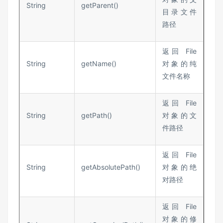
String
getParent()
目录文件
路径
返回 File
String
getName()
对象的纯
文件名称
返回 File
String
getPath()
对象的文
件路径
返回 File
String
getAbsolutePath()
对象的绝
对路径
返回 File
对象的修