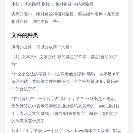
小结：基准路径 拼接上 相对路径 =>绝对路径
实际开发中，绝对路径和相对路径，都会经常用到（尤其是
相对路径，用的更多一些）
文件的种类
所有的文件，可以分成两个大类：
（1）文本文件 文本文件 存的都是字符串，都是“合法的字
符”
*什么是合法的字符？——>文件看他是哪种 编码，如果是utf8
编码的话，意味着文件中的任何一个字符都是utf8，是码表
中的合法字符。
*在计算机中，一个汉字占用几个字节？——>答案是不确定。
因为计算机中表示汉字都是通过编码来表示的。ascii通过数
字，表示英文字母/标点符号/阿拉伯数字。而我们引用更大
的码表来表示汉字。
1.gbk 2个字节表示一个汉字（windows简体中文版本，默认