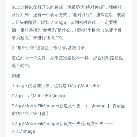
以上这种以盘符开头的路径，也被称为“绝对路径”，和绝对
路径并列，还有一种表示方式，“相对路径”。通常是以 . 或者
.. 开头的路径，比如 .\Image。谈到相对路径，一定要明
确，相对路径的“参考系”是什么，相对那个目录（以哪个目
录为起点）来进行“相对”的。
而“那个目录”也就是工作目录/基准目录。
定位到同一个文件，如果基准路径不一样，那么相对路径也
是不同的。
例如
.\Image 的基准目录，也就是 D:\qq\MobileFile
D:\qq ——>.\MobileFile\Image
D:\qq\MobileFile\Image\新建文件夹 ——> ..\Image【..表示当
前路径的上级目录】
D:\qq\MobileFile\Image\新建文件夹\新建文件夹 ——
>..\..\Image