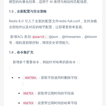
模型的向量化结果，适用于 AI 推理与相似性匹配场景。
1.3，全新配置与安全策略
Redis 8.0 引入了全新的配置文件redis-full.conf，支持加载
全部组件以及对应的细节配置，让部署更简单直观。
新增ACL类别
@json，@timeseries，@bloom
@search，
等，细粒度权限控制，增强安全管理能力。
1.4，命令集扩充
新增多个重要命令，例如针对哈希的新命令：
：获取字段值同时删除字段
HGETDEL
：获取带过期时间的字段值
HGETEX
：设置带过期时间的哈希字段
HSETEX