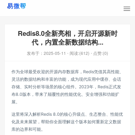
Redis8.0全新亮相，开启开源新时
代，内置全新数据结构...
发布于：
2025-05-11
⋅ 阅读:(612)
⋅ 点赞:(0)
作为全球最受欢迎的开源内存数据库，Redis凭借其高性能、
灵活的数据结构和丰富的功能，成为现代应用中缓存、会话
存储、实时分析等场景的核心组件。2023年，Redis正式发
布8.0版本，带来了颠覆性的性能优化、安全增强和功能扩
展。
这里将深入解析Redis 8.0的核心升级点、生态整合、性能优
化及未来展望，帮助你全面理解这个版本如何重新定义数据
库的边界和可能。