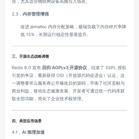
倍，尤其适合物联网设备高频写入场景。
2.3，
内存管理增强
改进 jemalloc 内存分配策略，极端负载下内存碎片率降
低 15%，长期运行稳定性显著提升。
‌三
、开源生态战略调整
Redis 8.0 宣布 ‌
回归 AGPLv3 开源协议
‌，结束了 SSPL 授权
引发的争议，重新获得 OSI（开放源代码促进会）认证。这
一调整要求云服务商公开修改后的源码，平衡了社区贡献与
商业利益，推动生态健康发展。开发者可通过统一代码库获
取全部功能，简化了企业技术栈管理。
‌四
、典型应用场景
4.1，
AI 推理加速