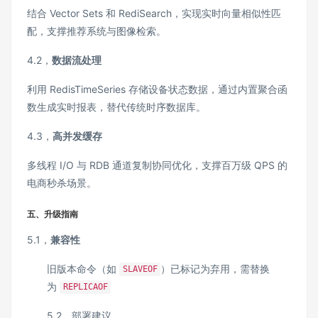
结合 Vector Sets 和 RediSearch，实现实时向量相似性匹
配，支撑推荐系统与图像检索。
4.2，
数据流处理
利用 RedisTimeSeries 存储设备状态数据，通过内置聚合函
数生成实时报表，替代传统时序数据库。
4.3，
高并发缓存
多线程 I/O 与 RDB 通道复制协同优化，支撑百万级 QPS 的
电商秒杀场景。
五、升级指南
5.1，
兼容性
旧版本命令（如
）已标记为弃用，需替换
SLAVEOF
为
REPLICAOF
5.2，部署建议