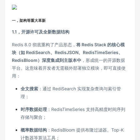
一，架构等重大革新
1.1，
开源许可及
全新数据结构
Redis 8.0 彻底重构了产品形态，‌
将 Redis Stack 的核心模
块（如 RediSearch、RedisJSON、RedisTimeSeries、
RedisBloom）深度集成到主版本中
‌，形成统一的开源数据
平台。这意味着开发者无需额外部署独立模块，即可直接使
用：
全文搜索
‌：通过 RediSearch 实现复杂查询与索引管
理；
时序数据处理
‌：RedisTimeSeries 支持高精度时间序列
存储与聚合；
概率数据结构
‌：RedisBloom 提供布隆过滤器、Top-K
计数器等算法工具；