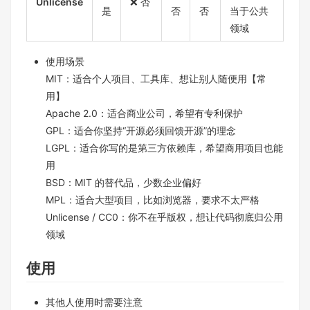
Unlicense
❌ 否
是
否
否
当于公共
领域
使用场景
MIT：适合个人项目、工具库、想让别人随便用【常
用】
Apache 2.0：适合商业公司，希望有专利保护
GPL：适合你坚持“开源必须回馈开源”的理念
LGPL：适合你写的是第三方依赖库，希望商用项目也能
用
BSD：MIT 的替代品，少数企业偏好
MPL：适合大型项目，比如浏览器，要求不太严格
Unlicense / CC0：你不在乎版权，想让代码彻底归公用
领域
使用
其他人使用时需要注意