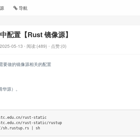
源
导航
tu中配置【Rust 镜像源】
2025-05-13
⋅ 阅读:(489)
⋅ 点赞:(0)
，所需要做的镜像源相关的配置
或清华源）。
//sh.rustup.rs 
|
sh