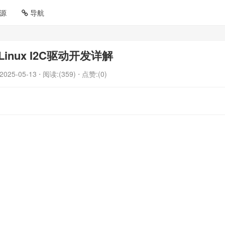
源
导航
inux I2C驱动开发详解
2025-05-13
⋅ 阅读:(359)
⋅ 点赞:(0)