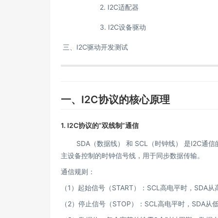
2. I2C适配器
3. I2C设备驱动
三、I2C驱动开发测试
一、I2C协议的核心原理
1.
I2C协议的“双线制”通信
SDA（数据线） 和 SCL（时钟线） 是I2C通
主设备控制的时钟信号线，用于同步数据传输。
通信规则：
（1）起始信号（START）：SCL高电平时，SDA
（2）停止信号（STOP）：SCL高电平时，SDA