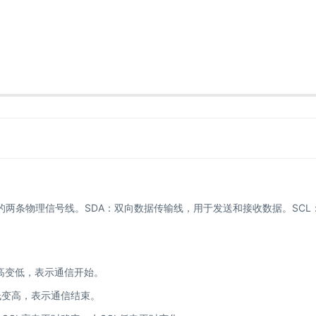
信的两条物理信号线。SDA：双向数据传输线，用于发送和接收数据。SCL
从高变低，表示通信开始。
从低变高，表示通信结束。