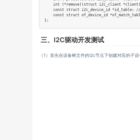
    int (*remove)(struct i2c_client *cli
    const struct i2c_device_id *id_table;
    const struct of_device_id *of_match_t
};
三、I2C驱动开发测试
（1）首先在设备树文件的i2c节点下创建对应的子