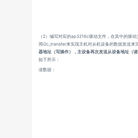
（2）编写对应的ap3216c驱动文件，在其中的驱
用i2c_transfer来实现主机对从机设备的数据
器地址（写操作），主设备再次发送从设备地址（读操
如下所示：
读数据：