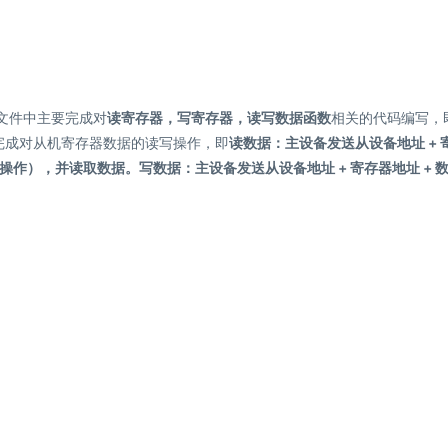
动文件中主要完成对
读寄存器，写寄存器，读写数据函数
相关的代码编写，
发送来完成对从机寄存器数据的读写操作，即
读数据：主设备发送从设备地址 + 
作），并读取数据。写数据：主设备发送从设备地址 + 寄存器地址 + 