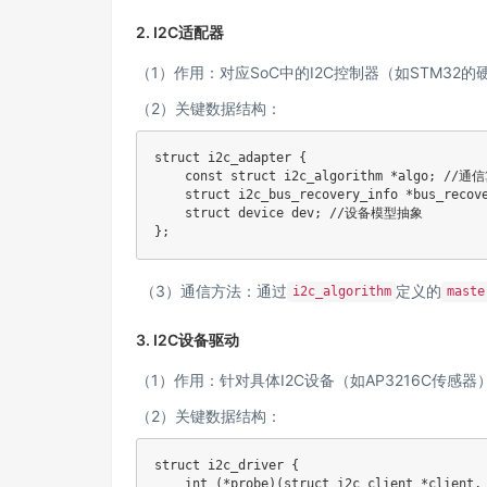
2.
I2C适配器
（1）作用：对应SoC中的I2C控制器（如STM32
（2）关键数据结构：
struct i2c_adapter {

    const struct i2c_algorithm *algo; //通
    struct i2c_bus_recovery_info *bus_rec
    struct device dev; //设备模型抽象

};
（3）通信方法：通过
定义的
i2c_algorithm
maste
3.
I2C设备驱动
（1）作用：针对具体I2C设备（如AP3216C传
（2）关键数据结构：
struct i2c_driver {

    int (*probe)(struct i2c_client *clie