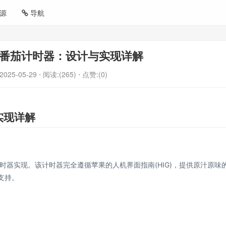
源
导航
风格番茄计时器：设计与实现详解
2025-05-29
⋅ 阅读:(265)
⋅ 点赞:(0)
实现详解
计时器实现。该计时器完全遵循苹果的人机界面指南(HIG)，提供原汁原味
支持。