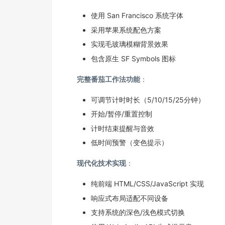
使用 San Francisco 系统字体
采用苹果系统配色方案
实现毛玻璃模糊背景效果
包含原生 SF Symbols 图标
完整番茄工作法功能
：
可调节计时时长（5/10/15/25分钟）
开始/暂停/重置控制
计时结束提醒与音效
低时间预警（变色提示）
现代化技术实现
：
纯前端 HTML/CSS/JavaScript 实现
响应式布局适配不同设备
支持系统的深色/浅色模式切换