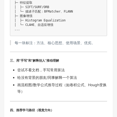
├─ 特征提取

│  ├─ SIFT/SURF/ORB

│  └─ 描述子匹配：BFMatcher、FLANN

├─ 图像增强

│  ├─ Histogram Equalization

│  └─ CLAHE、自适应增强

每一块标注：方法、核心思想、使用场景、优劣。
三、
用“手写”和“解释别人”推动理解
尝试不看文档，手写常用算法
给没有背景的朋友/同事解释一个算法
画流程图/数学公式推导过程（如卷积公式、Hough变换
等）
四、
推荐学习路径（视觉方向）