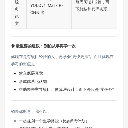
经
每周阅读1-2篇，写
YOLOv1, Mask R-
典
下总结和代码实现
CNN 等
论
文
🧠 最重要的建议：别怕从零再学一次
你现在是有项目经验的人，再学会“更快更深”。而且你现在
学习的重点是：
建立底层直觉
形成体系化认知
帮助未来主导项目、做算法设计，而不是只是“接任务”
如果你愿意，我可以：
一起规划一个重学路径（比如8周计划）