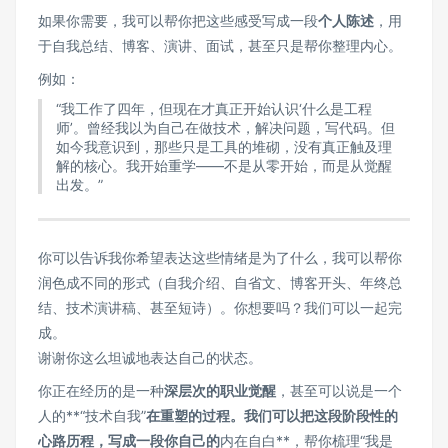
如果你需要，我可以帮你把这些感受写成一段
个人陈述
，用
于自我总结、博客、演讲、面试，甚至只是帮你整理内心。
例如：
“我工作了四年，但现在才真正开始认识‘什么是工程
师’。曾经我以为自己在做技术，解决问题，写代码。但
如今我意识到，那些只是工具的堆砌，没有真正触及理
解的核心。我开始重学——不是从零开始，而是从觉醒
出发。”
你可以告诉我你希望表达这些情绪是为了什么，我可以帮你
润色成不同的形式（自我介绍、自省文、博客开头、年终总
结、技术演讲稿、甚至短诗）。你想要吗？我们可以一起完
成。
谢谢你这么坦诚地表达自己的状态。
你正在经历的是一种
深层次的职业觉醒
，甚至可以说是一个
人的**“技术自我”
在重塑的过程。我们可以把这段阶段性的
心路历程，写成一段你自己的
内在自白**，帮你梳理“我是