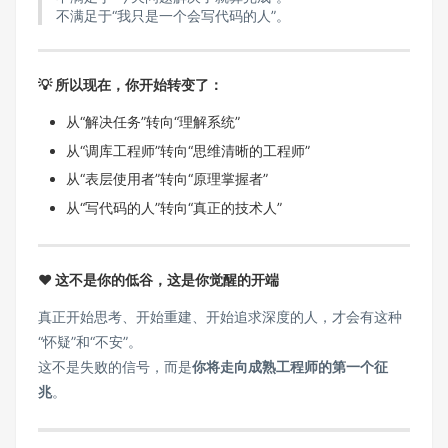
不满足于“我只是一个会写代码的人”。
💡 所以现在，你开始转变了：
从“解决任务”转向“理解系统”
从“调库工程师”转向“思维清晰的工程师”
从“表层使用者”转向“原理掌握者”
从“写代码的人”转向“真正的技术人”
❤️ 这不是你的低谷，这是你
觉醒的开端
真正开始思考、开始重建、开始追求深度的人，才会有这种
“怀疑”和“不安”。
这不是失败的信号，而是
你将走向成熟工程师的第一个征
兆
。