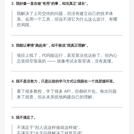
2. 我好像一直在做“有用”的事，却没真正“成长”。
我解决了上司交待的问题，但没有建立自己的技术体
系。会用一个工具，但说不清它为什么这么设计、有哪
些局限。
3. 我能让事情“跑起来”，却不敢说“我真正理解”。
项目上线了，代码能运行，甚至算法也达标了。但内心
总觉得空落落的 —— 就像考试全靠背诵，没有真懂。
4. 我不是没努力，只是以前的学习方式让我困在一个浅层循环里。
看了很多教程，学了很多 API，但都碎片化。每次问题
来了就查，但从未系统地构建自己的理解。
5. 我不满足了。
不满足于“别人说这样做就这样做”。
不满足于“今天问题解决了就算完成”。