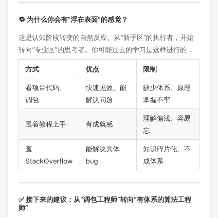
🔁 为什么你会有“浮在表面”的感觉？
这是认知阶段转变的自然反应。从“新手区”的执行者，开始
转向“专业区”的思考者。你可能过去的学习是这样进行的：
方式
优点
限制
看项目代码、
快速见效、能
缺少体系、原理
调包
解决问题
掌握不牢
理解偏浅、容易
跟着教程上手
有成就感
忘
查
能解决具体
知识碎片化、不
StackOverflow
bug
成体系
✅ 接下来的建议：从“调包工程师”转向“有体系的算法工程
师”