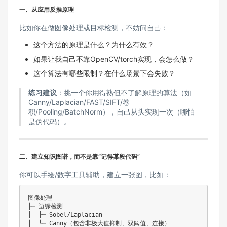
一、
从应用反推原理
比如你在做图像处理或目标检测，不妨问自己：
这个方法的原理是什么？为什么有效？
如果让我自己不靠OpenCV/torch实现，会怎么做？
这个算法有哪些限制？在什么场景下会失败？
练习建议
：挑一个你用得熟但不了解原理的算法（如
Canny/Laplacian/FAST/SIFT/卷
积/Pooling/BatchNorm），自己从头实现一次（哪怕
是伪代码）。
二、
建立知识图谱，而不是靠“记得某段代码”
你可以手绘/数字工具辅助，建立一张图，比如：
图像处理

├─ 边缘检测

│  ├─ Sobel/Laplacian

│  └─ Canny（包含非极大值抑制、双阈值、连接）
