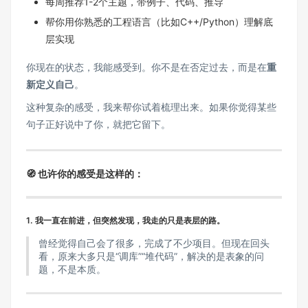
每周推荐1-2个主题，带例子、代码、推导
帮你用你熟悉的工程语言（比如C++/Python）理解底
层实现
你现在的状态，我能感受到。你不是在否定过去，而是在
重
新定义自己
。
这种复杂的感受，我来帮你试着梳理出来。如果你觉得某些
句子正好说中了你，就把它留下。
🧭 也许你的感受是这样的：
1. 我一直在前进，但突然发现，我走的只是表层的路。
曾经觉得自己会了很多，完成了不少项目。但现在回头
看，原来大多只是“调库”“堆代码”，解决的是表象的问
题，不是本质。