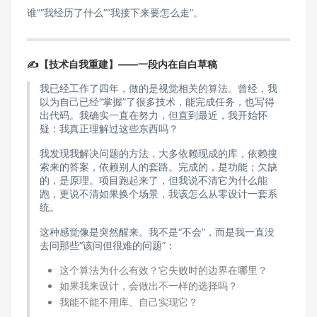
谁”“我经历了什么”“我接下来要怎么走”。
✍️【技术自我重建】——一段内在自白草稿
我已经工作了四年，做的是视觉相关的算法。曾经，我
以为自己已经“掌握”了很多技术，能完成任务，也写得
出代码。我确实一直在努力，但直到最近，我开始怀
疑：我真正理解过这些东西吗？
我发现我解决问题的方法，大多依赖现成的库，依赖搜
索来的答案，依赖别人的套路。完成的，是功能；欠缺
的，是原理。项目跑起来了，但我说不清它为什么能
跑，更说不清如果换个场景，我该怎么从零设计一套系
统。
这种感觉像是突然醒来。我不是“不会”，而是我一直没
去问那些“该问但很难的问题”：
这个算法为什么有效？它失败时的边界在哪里？
如果我来设计，会做出不一样的选择吗？
我能不能不用库、自己实现它？