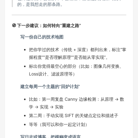
的，是我想走的那条路。
🧭 下一步建议：如何转向“重建之路”
写一份自己的技术地图
把你学过的技术（传统 + 深度）都列出来，标注“掌
握程度”“是否理解原理”“是否能从零实现”。
标出你觉得最空心的部分（比如：图像几何变换、
Loss设计、滤波原理等）
建立每周一个主题的“回炉计划”
比如：第一周复盘 Canny 边缘检测：从原理 → 数
学 → 实现 → 实验
第二周：手动实现 SIFT 的关键点定位和描述子
等等（我可以和你一起定计划）
写日志或博客，把模糊变成语言