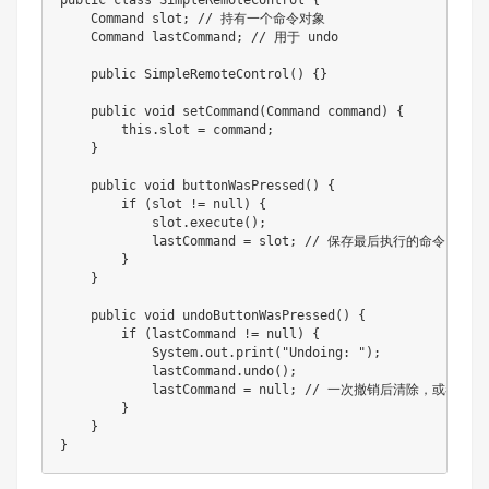
public
class
SimpleRemoteControl
{
Command
 slot
;
// 持有一个命令对象
Command
 lastCommand
;
// 用于 undo
public
SimpleRemoteControl
(
)
{
}
public
void
setCommand
(
Command
 command
)
{
this
.
slot 
=
 command
;
}
public
void
buttonWasPressed
(
)
{
if
(
slot 
!=
null
)
{
            slot
.
execute
(
)
;
            lastCommand 
=
 slot
;
// 保存最后执行的命令
}
}
public
void
undoButtonWasPressed
(
)
{
if
(
lastCommand 
!=
null
)
{
System
.
out
.
print
(
"Undoing: "
)
;
            lastCommand
.
undo
(
)
;
            lastCommand 
=
null
;
// 一次撤销后清除，或者使用
}
}
}