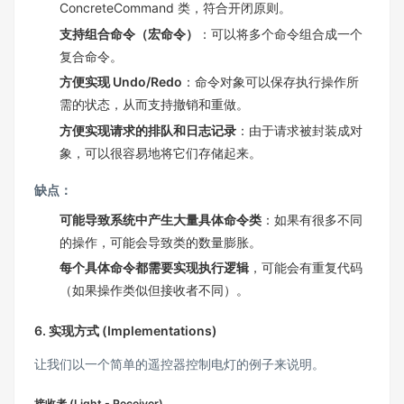
ConcreteCommand 类，符合开闭原则。
支持组合命令（宏命令）
：可以将多个命令组合成一个
复合命令。
方便实现 Undo/Redo
：命令对象可以保存执行操作所
需的状态，从而支持撤销和重做。
方便实现请求的排队和日志记录
：由于请求被封装成对
象，可以很容易地将它们存储起来。
缺点：
可能导致系统中产生大量具体命令类
：如果有很多不同
的操作，可能会导致类的数量膨胀。
每个具体命令都需要实现执行逻辑
，可能会有重复代码
（如果操作类似但接收者不同）。
6. 实现方式 (Implementations)
让我们以一个简单的遥控器控制电灯的例子来说明。
接收者 (Light - Receiver)