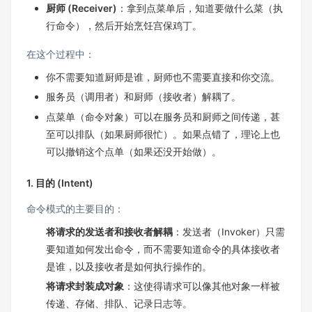
厨师 (Receiver)
：拿到点菜单后，知道要做什么菜（执
行命令），然后开始烹饪宫保鸡丁。
在这个过程中：
你不需要知道厨师是谁，厨师也不需要直接和你交流。
服务员（调用者）和厨师（接收者）解耦了。
点菜单（命令对象）可以在服务员和厨师之间传递，甚
至可以排队（如果厨师很忙）。如果点错了，理论上也
可以撤销这个点单（如果还没开始做）。
1. 目的 (Intent)
命令模式的主要目的：
将请求的发送者和接收者解耦
：发送者（Invoker）只需
要知道如何发出命令，而不需要知道命令的具体接收者
是谁，以及接收者是如何执行操作的。
将请求封装成对象
：这使得请求可以像其他对象一样被
传递、存储、排队、记录日志等。