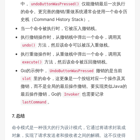
中，
仅能撤销最后一次执行
undoButtonWasPressed()
的命令。更完善的撤销/重做系统通常会使用一个命令历
史栈（Command History Stack）。
当一个命令被执行时，它被压入撤销栈。
执行撤销操作时，从撤销栈中弹出一个命令，调用其
方法，然后该命令可以被压入重做栈。
undo()
执行重做操作时，从重做栈中弹出一个命令，调用其
方法，然后该命令被压回撤销栈。
execute()
Go的示例中，
撤销的是当前
UndoButtonWasPressed
里的命令，这更像是一个按钮对应一个操作及其
slot
撤销，而不是全局的最后操作撤销。要实现类似Java的
最后操作撤销，Go的
也需要记录
Invoker
。
lastCommand
7. 总结
命令模式是一种强大的行为设计模式，它通过将请求封装成
对象，实现了请求发送者和接收者之间的解耦。这不仅使得