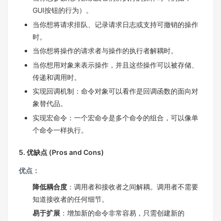
GUI按钮的行为）。
当你想将请求排队、记录请求日志或支持可撤销的操作
时。
当你想将操作的请求者与操作的执行者解耦时。
当你想用对象来表示操作，并且这些操作可以被存储、
传递和调用时。
实现回调机制：命令对象可以看作是回调函数的面向对
象替代品。
实现宏命令：一个宏命令是多个命令的组合，可以像单
个命令一样执行。
5. 优缺点 (Pros and Cons)
优点：
降低耦合度
：调用者和接收者之间解耦。调用者不需要
知道接收者的任何细节。
易于扩展
：增加新的命令非常容易，只需创建新的