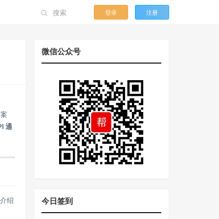
登录
注册
微信公众号
方案
I 通
今日签到
个介绍