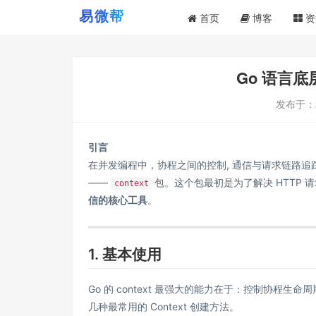
首页
博客
资
Go 语言底层
发布于：
引言
在并发编程中，协程之间的控制, 通信与请求链路追
——
包。这个包最初是为了解决 HTTP 
context
信的核心工具
。
1. 基本使用
Go 的 context 最强大的能力在于：控制协
几种最常用的 Context 创建方法。