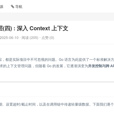
源
导航
(四) : 深入 Context 上下文
2025-06-10
⋅ 阅读:(205)
⋅ 点赞:(0)
踪，都是实际项目中不可忽视的问题。Go 语言为此提供了一个标准解决
请求的上下文管理问题，但随着 Go 的发展，它逐渐演变为
并发控制与跨 AP
程生命周期、设置超时/截止时间，以及在调用链中传递轻量级数据。下面我们逐