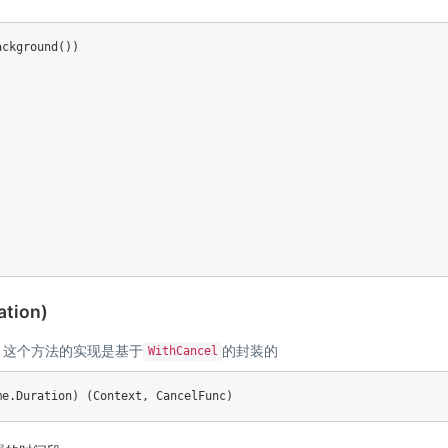
ackground
(
)
)
ation)
。这个方法的实现是基于
的封装的
WithCancel
me
.
Duration
)
(
Context
,
 CancelFunc
)