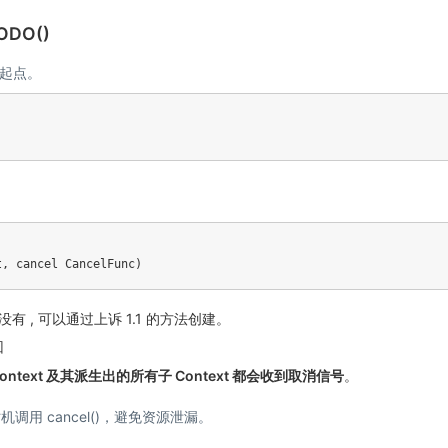
TODO()
的起点。
t
,
 cancel CancelFunc
)
果没有 , 可以通过上诉 1.1 的方法创建。
回
Context 及其派生出的所有子 Context 都会收到取消信号
。
机调用 cancel()，避免资源泄漏。