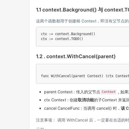
1.1 context.Background() 与 context.
这两个函数都用于创建根 Context，即没有父节点
ctx 
:=
 context
.
Background
(
)
ctx 
:=
 context
.
TODO
(
)
1.2 . context.WithCancel(parent)
func
WithCancel
(
parent Context
)
(
ctx Contex
parent Context : 传入的父节点
, 如
Context
ctx Context : 创建
取消功能
的子Context 并返
cancel CancelFunc : 当调用 cancel() 时，
该 
注意事项： 调用 WithCancel 后，一定要在合适的时