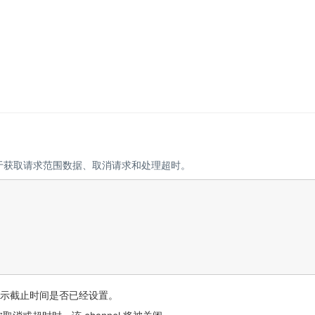
，用于获取请求范围数据、取消请求和处理超时。
)
值，指示截止时间是否已经设置。