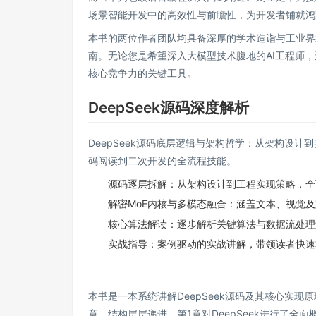
场景智能开发中的高效性与前瞻性，为开发者铺就鸿
本书的两位作者团队均具备深厚的学术造诣与工业界
南。无论您是希望深入大模型技术腹地的AI工程师
核心竞争力的关键工具。
DeepSeek源码深度解析
DeepSeek源码底层逻辑与架构哲学：从架构设计
码阅读到二次开发的全流程技能。
源码逐层拆解：从架构设计到工程实现策略，全面驾
解密MoE内核与多模态融合：涵盖文本、视觉
核心算法解读：逐步解析关键算法与数据流处理
实战指导：案例驱动的实战讲解，带领读者快速
本书是一本系统讲解DeepSeek源码及其核心实
章，结构层层递进。第1章对DeepSeek进行了全面