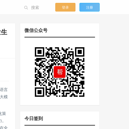
登录
注册
微信公众号
发生
语言
大模
化策
今日签到
力。
在全