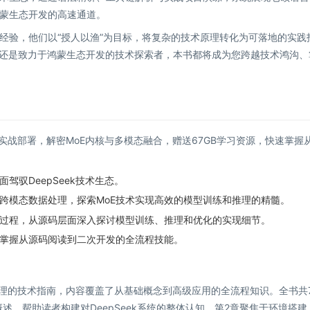
蒙生态开发的高速通道。
经验，他们以“授人以渔”为目标，将复杂的技术原理转化为可落地的实践
，还是致力于鸿蒙生态开发的技术探索者，本书都将成为您跨越技术鸿沟、
到实战部署，解密MoE内核与多模态融合，赠送67GB学习资源，快速掌握
驭DeepSeek技术生态。
及跨模态数据处理，探索MoE技术实现高效的模型训练和推理的精髓。
过程，从源码层面深入探讨模型训练、推理和优化的实现细节。
掌握从源码阅读到二次开发的全流程技能。
现原理的技术指南，内容覆盖了从基础概念到高级应用的全流程知识。全书共
概述，帮助读者构建对DeepSeek系统的整体认知。第2章聚焦于环境搭建