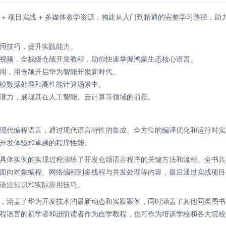
+ 项目实战 + 多媒体教学资源，构建从入门到精通的完整学习路径，助
用技巧，提升实践能力。
实战讲解视频，全栈级仓颉开发教程，助你快速掌握鸿蒙生态核心语言。
用，用仓颉开启华为智能开发新时代。
模数据处理和高性能计算场景中。
潜力，展现其在人工智能、云计算等领域的前景。
现代编程语言，通过现代语言特性的集成、全方位的编译优化和运行时实
开发体验和卓越的程序性能。
具体实例的实现过程演练了开发仓颉语言程序的关键方法和流程。全书共 
面向对象编程、网络编程到多线程与并发处理等内容，最后通过实战项目
语法知识和实际应用技巧。
，涵盖了华为开发技术的最新动态和实践案例，同时涵盖了其他同类图书
程语言的初学者和进阶读者作为自学教程，也可作为培训学校和各大院校