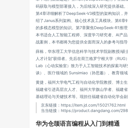
码获取与模型部署接入，为后续深入研究提供基础。
第4章详细解析了DeepSeek-V3模型的架构知
绍了Janus系列架构、核心技术及工具模块。第6
的多模态模型的知识。第7章聚焦DeepSeek-R1
本书适合人工智能工程师、深度学习研究者、AI产
战案例，本书都将为您提供全面而深入的参考与指导
薛栋，华东理工大学信息科学与技术学院副教授/硕士
人才计划”获得者。先后在荷兰格罗宁根大学（RUG
Lab（心动实验室）致力于人工智能技术的探索与研究
谈）、医疗领域的 Sunsimiao（孙思邈）、教育领域的
黄捷，福州大学电气工程与自动化学院教授、博士生
福建省引进高层次人才、福州大学旗山学者、福建省
基础理论与关键技术等。现担任福建省自动化学会副
京东链接：https://item.jd.com/15021762.html
当当链接：https://product.dangdang.com/298
华为仓颉语言编程从入门到精通