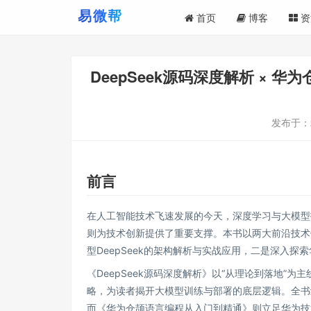
首页
博客
资
DeepSeek源码深度解析 ×
发布于：
前言
在人工智能技术飞速发展的今天，深度学习与大模型
则为技术创新提供了重要支撑。本书以两大前沿技术
型DeepSeek的架构解析与实战应用，二是深入
《DeepSeek源码深度解析》以“从理论到落地”
略，为读者揭开大模型训练与部署的底层逻辑。全书
而《华为仓颉语言编程从入门到精通》则立足华为技