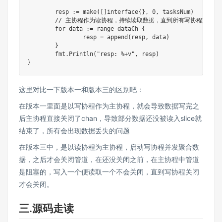
	resp := make([]interface{}, 0, tasksNum)

	// 主协程作为读协程，持续读取数据，直到所有写协程完成任务，chan 被关闭后才会往下

	for data := range dataCh {

		resp = append(resp, data)

	}

	fmt.Println("resp: %+v", resp)

这里对比一下版本一和版本三的区别吧：
在版本一里面是以写协程作为主协程，就会导致数据写完之
后主协程直接关闭了chan，导致部分数据还没被读入slice就
结束了，所有会出现数据丢失的问题
在版本三中，是以读协程为主协程，启动写协程并发聚合数
据，之后才会关闭管道，在还没关闭之前，在主协程中管道
是阻塞的，写入一个便读取一个不会关闭，直到写协程关闭
才会关闭。
三.源码走读