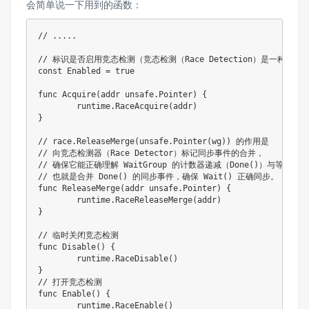
会简单说一下用到的函数：
// .....  

// 标识是否启用竞态检测（竞态检测（Race Detection）是一种用于发
const Enabled = true

func Acquire(addr unsafe.Pointer) {

	runtime.RaceAcquire(addr)

}

// race.ReleaseMerge(unsafe.Pointer(wg)) 的作用是 

// 向竞态检测器（Race Detector）标记同步事件的合并，

// 确保它能正确理解 WaitGroup 的计数器递减（Done()）与等待（W
// 也就是合并 Done() 的同步事件，确保 Wait() 正确同步。

func ReleaseMerge(addr unsafe.Pointer) {

	runtime.RaceReleaseMerge(addr)

}

// 临时关闭竞态检测

func Disable() {

	runtime.RaceDisable()

}

// 打开竞态检测

func Enable() {

	runtime.RaceEnable()
