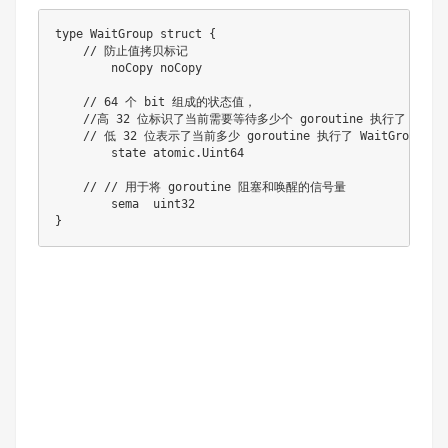
type WaitGroup struct {

    // 防止值拷贝标记

	noCopy noCopy

    // 64 个 bit 组成的状态值，

    //高 32 位标识了当前需要等待多少个 goroutine 执行了 WaitGro
    // 低 32 位表示了当前多少 goroutine 执行了 WaitGroup.
	state atomic.Uint64 

    // // 用于将 goroutine 阻塞和唤醒的信号量

	sema  uint32

}