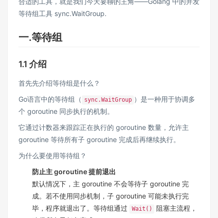
合适的工具，就是我们今天要聊的主角——Golang 中的并发
等待组工具 sync.WaitGroup.
一.等待组
1.1 介绍
首先先介绍等待组是什么？
Go语言中的等待组（
）是一种用于协调多
sync.WaitGroup
个 goroutine 同步执行的机制。
它通过计数器来跟踪正在执行的 goroutine 数量，允许主
goroutine 等待所有子 goroutine 完成后再继续执行。
为什么要使用等待组？
防止主 goroutine 提前退出
默认情况下，主 goroutine 不会等待子 goroutine 完
成。若不使用同步机制，子 goroutine 可能未执行完
毕，程序就退出了。等待组通过
阻塞主流程，
Wait()