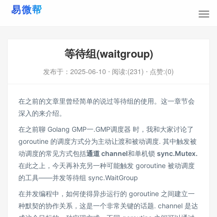
等待组(waitgroup)
发布于：
2025-06-10
⋅ 阅读:(231)
⋅ 点赞:(0)
在之前的文章里曾经简单的说过等待组的使用。这一章节会
深入的来介绍。
在之前聊 Golang GMP
一.GMP调度器
时，我和大家讨论了
goroutine 的调度方式分为主动让渡和被动调度. 其中触发被
动调度的常见方式包括
通道 channel
和单机锁
sync.Mutex.
在此之上，今天再补充另一种可能触发 goroutine 被动调度
的工具——并发等待组 sync.WaitGroup
在并发编程中，如何使得异步运行的 goroutine 之间建立一
种默契的协作关系，这是一个非常关键的话题. channel 是达