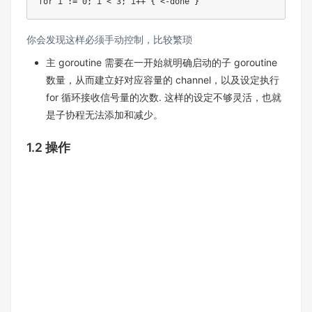
for i := 0; i < 3; i++ { <-done }
你会发现这样必须手动控制，比较繁琐
主 goroutine 需要在一开始就明确启动的子 goroutine
数量，从而建立好对应容量的 channel，以及设定执行
for 循环接收信号量的次数. 这样的设定不够灵活，也就
是子协程无法添加和减少。
1.2 操作