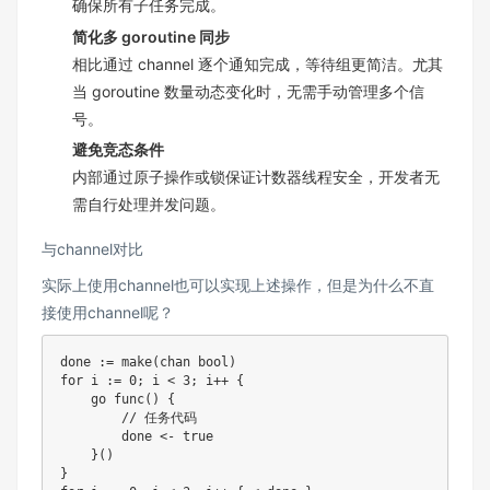
确保所有子任务完成。
简化多 goroutine 同步
相比通过 channel 逐个通知完成，等待组更简洁。尤其
当 goroutine 数量动态变化时，无需手动管理多个信
号。
避免竞态条件
内部通过原子操作或锁保证计数器线程安全，开发者无
需自行处理并发问题。
与channel对比
实际上使用channel也可以实现上述操作，但是为什么不直
接使用channel呢？
done := make(chan bool)

for i := 0; i < 3; i++ {

    go func() {

        // 任务代码

        done <- true

    }()

}
