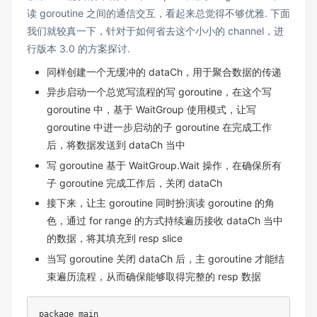
读 goroutine 之间的通信交互，看起来总觉得不够优雅. 下面
我们就较真一下，针对于如何省去这个小小的 channel，进
行版本 3.0 的方案探讨.
同样创建一个无缓冲的 dataCh，用于聚合数据的传递
异步启动一个总览写流程的写 goroutine，在这个写
goroutine 中，基于 WaitGroup 使用模式，让写
goroutine 中进一步启动的子 goroutine 在完成工作
后，将数据发送到 dataCh 当中
写 goroutine 基于 WaitGroup.Wait 操作，在确保所有
子 goroutine 完成工作后，关闭 dataCh
接下来，让主 goroutine 同时扮演读 goroutine 的角
色，通过 for range 的方式持续遍历接收 dataCh 当中
的数据，将其填充到 resp slice
当写 goroutine 关闭 dataCh 后，主 goroutine 才能结
束遍历流程，从而确保能够取得完整的 resp 数据
package main
