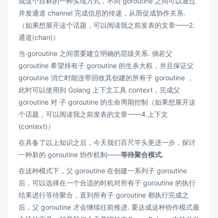
成这个目标的一种实现方式，不同 goroutine 之间可以通过
并发通道 channel 完成信息的传递，从而促成协作关系.
（如果想展开这个话题，可以阅读我之前发表的文章——
2.
通道(chan)
）
当 goroutine 之间需要建立明确的层级关系. 倘若父
goroutine 希望持有子 goroutine 的生杀大权，并且保证父
goroutine 消亡时能连带回收其创建的所有子 goroutine ，
此时可以使用到 Golang 上下文工具
context
，完成父
goroutine 对 子 goroutine 的生命周期控制（如果想展开这
个话题，可以阅读我之前发表的文章——
4.上下文
(context)
）
在具备了以上知识之后，今天我们百尺竿头更进一步，探讨
一种新的 goroutine 协作机制——
等待聚合模式.
在这种模式下，父 goroutine 在创建一系列子 goroutine
后，可以选择在一个合适的时机对所有子 goroutine 的执行
结果进行等待聚合，直到所有子 goroutine 都执行完成之
后，父 goroutine 才会继续往前推进. 要达成这种协作模式最