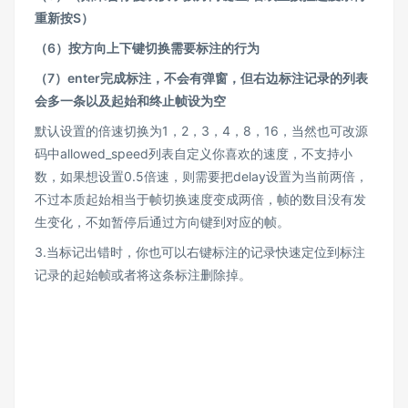
重新按S）
（6）按方向上下键切换需要标注的行为
（7）enter完成标注，不会有弹窗，但右边标注记录的列表
会多一条以及起始和终止帧设为空
默认设置的倍速切换为1，2，3，4，8，16，当然也可改源
码中allowed_speed列表自定义你喜欢的速度，不支持小
数，如果想设置0.5倍速，则需要把delay设置为当前两倍，
不过本质起始相当于帧切换速度变成两倍，帧的数目没有发
生变化，不如暂停后通过方向键到对应的帧。
3.当标记出错时，你也可以右键标注的记录快速定位到标注
记录的起始帧或者将这条标注删除掉。