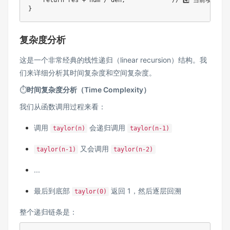
    return res + num / den;             // 4️⃣ 当前项加进去

复杂度分析
这是一个非常经典的线性递归（linear recursion）结构。我
们来详细分析其时间复杂度和空间复杂度。
⏱️
时间复杂度分析（Time Complexity）
我们从函数调用过程来看：
调用
会递归调用
taylor(n)
taylor(n-1)
又会调用
taylor(n-1)
taylor(n-2)
...
最后到底部
返回 1，然后逐层回溯
taylor(0)
整个递归链条是：