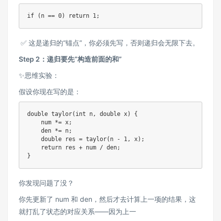
✅ 这是递归的“锚点”，你必须先写，否则递归会无限下去。
Step 2：递归要先“构造前面的和”
✨思维实验：
假设你现在写的是：
double taylor(int n, double x) {

    num *= x;

    den *= n;

    double res = taylor(n - 1, x);

    return res + num / den;

你发现问题了没？
你先更新了 num 和 den，然后才去计算上一项的结果，这
就打乱了状态的对应关系——因为上一