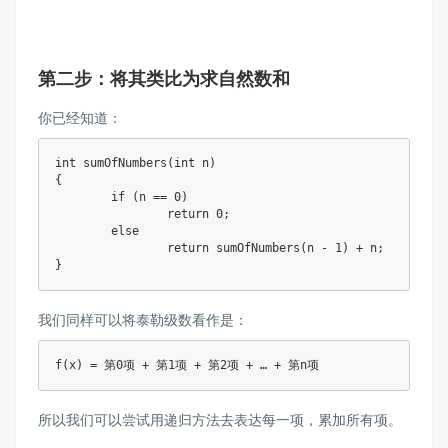
第二步：将其类比为求自然数和
你已经知道：
int sumOfNumbers(int n)

{

	if (n == 0)

		return 0;

	else

		return sumOfNumbers(n - 1) + n;

}
我们同样可以将泰勒级数看作是：
所以我们可以尝试用递归方法去表达每一项，累加所有项。