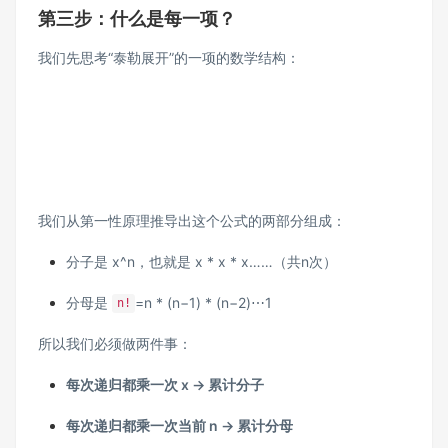
第三步：什么是每一项？
我们先思考“泰勒展开”的一项的数学结构：
我们从第一性原理推导出这个公式的两部分组成：
分子是 x^n，也就是 x * x * x……（共n次）
分母是
=n * (n−1) * (n−2)⋯1
n!
所以我们必须做两件事：
每次递归都乘一次 x → 累计分子
每次递归都乘一次当前 n → 累计分母