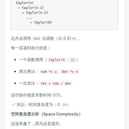
taylor(n)

 → taylor(n-1)

   → taylor(n-2)

     ...

总共会调用
次函数（从 0 到 n）。
n+1
每一层递归执行的是：
一个函数调用（
）
taylor(n - 1)
两次乘法：
,
num *= x
den *= n
一次加法：
res + num / den
这些操作都是常数时间 O(1)。
✅ 所以：时间复杂度为：O（n）
空间复杂度分析（Space Complexity）
这就有趣了，因为这是递归。