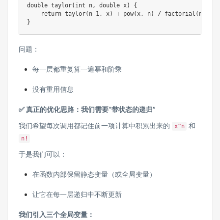
double taylor(int n, double x) {

    return taylor(n-1, x) + pow(x, n) / factorial(n);  /
问题：
每一层都重复算一遍幂和阶乘
没有重用信息
✅ 真正的优化思路：我们需要“带状态的递归”
我们希望每次调用都记住前一项计算中积累出来的
和
x^n
n!
于是我们可以：
在函数内部保留静态变量（或全局变量）
让它在每一层递归中不断更新
我们引入三个全局变量：