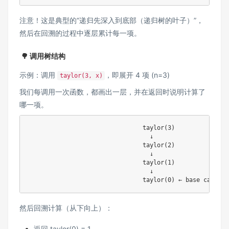
注意！这是典型的“递归先深入到底部（递归树的叶子）”，
然后在回溯的过程中逐层累计每一项。
🌳 调用树结构
示例：调用
，即展开 4 项 (n=3)
taylor(3, x)
我们每调用一次函数，都画出一层，并在返回时说明计算了
哪一项。
                                taylor(3)

                                  ↓

                                taylor(2)

                                  ↓

                                taylor(1)

                                  ↓

然后回溯计算（从下向上）：
返回 taylor(0) = 1