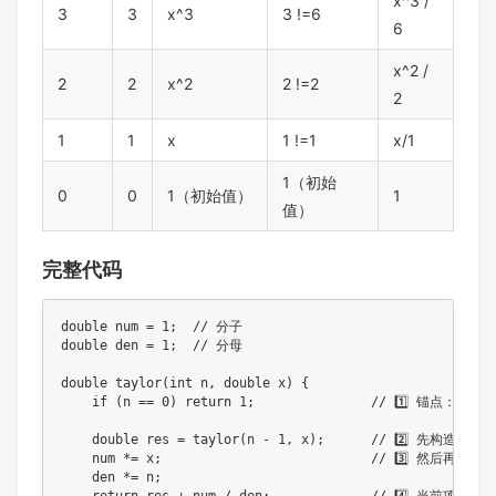
x^3 /
3
3
x^3
3 !=6
6
x^2 /
2
2
x^2
2 !=2
2
1
1
x
1 !=1
x/1
1（初始
0
0
1（初始值）
1
值）
完整代码
double num = 1;  // 分子

double den = 1;  // 分母

double taylor(int n, double x) {

    if (n == 0) return 1;               // 1️⃣ 锚点：停止递
    double res = taylor(n - 1, x);      // 2️⃣ 先构造前
    num *= x;                           // 3️⃣ 然后再更新状
    den *= n;
