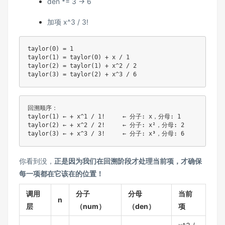
den *= 3 → 6
加项 x^3 / 3!
taylor(0) = 1

taylor(1) = taylor(0) + x / 1

taylor(2) = taylor(1) + x^2 / 2

回溯顺序：

taylor(1) ← + x^1 / 1!     ← 分子: x，分母: 1

taylor(2) ← + x^2 / 2!     ← 分子: x²，分母: 2

你看到没，
正是因为我们在回溯阶段才处理当前项，才确保
每一项都在它该在的位置！
调用
分子
分母
当前
n
层
（num）
（den）
项