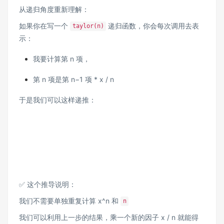
从递归角度重新理解：
如果你在写一个
递归函数，你会每次调用去表
taylor(n)
示：
我要计算第 n 项，
第 n 项是第 n−1 项 * x / n
于是我们可以这样递推：
✅ 这个推导说明：
我们不需要单独重复计算 x^n 和
n
我们可以利用上一步的结果，乘一个新的因子 x / n 就能得