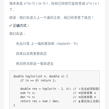
项本来是 x^(n-1) / (x-1) !，但你已经把它提前变成 x^n / x !​
了。
错误：我们在进入上一个递归之前，就已经变更了状态！
✅ 正确方式：
我们应该：
先去计算 上一项的累加和（taylor(n - 1)）
回来以后再更新状态
然后把当前这一项加进去
double taylor(int n, double x) {

    if (n == 0) return 1;

    double res = taylor(n - 1, x); // 🚶先去处理前面项

    num *= x;                      // ⏪回来再乘 x

    den *= n;                      // ⏪回来再乘 n

    return res + num / den;        // ⏫最后加上当前这一项
