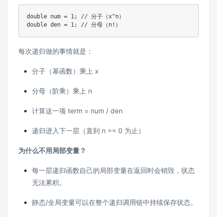
double num = 1; // 分子（x^n）

每次递归做的事情就是：
分子（幂函数）乘上 x
分母（阶乘）乘上 n
计算这一项 term = num / den
递归进入下一层（直到 n == 0 为止）
为什么不用局部变量？
每一层递归函数自己的局部变量在返回时会销毁，状态
无法累积。
静态/全局变量可以在整个递归调用链中持续保存状态。