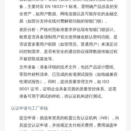
备，主要对应 EN 18031-1 标准。需明确产品涉及的安
全资产，如用户数据、网络连接以及可能存在的金融交
易（如部分支持在线付费解锁功能的智能门锁）。​
差距分析：严格对照标准要求评估现有智能门锁设计。
检查是否具备强制用户首次使用修改默认密码功能、是
否设置多重用户权限（如管理员、普通用户）来满足访
问控制需求、是否有安全的通信协议保障数据传输过程
不被窃取或篡改等。​
文件准备：准备详细的技术文件，包括产品设计图纸、
零部件材料清单、已完成的各项测试报告（如电磁兼容
性测试报告）。同时，提供质量管理文件，如 ISO
9001 证书，证明企业具备完善的质量管控体系。还需
准备可用于调试的样机，供认证机构进行测试。​
认证申请与工厂审核​
提交申请：挑选有资质的欧盟公告认证机构（NB），向
其提交认证申请，并按规定支付相关费用，费用涵盖申