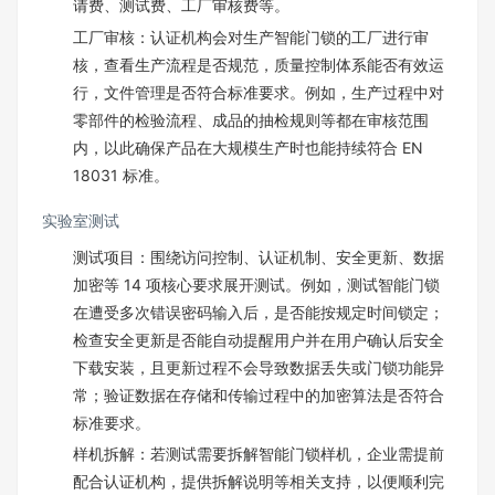
请费、测试费、工厂审核费等。​
工厂审核：认证机构会对生产智能门锁的工厂进行审
核，查看生产流程是否规范，质量控制体系能否有效运
行，文件管理是否符合标准要求。例如，生产过程中对
零部件的检验流程、成品的抽检规则等都在审核范围
内，以此确保产品在大规模生产时也能持续符合 EN
18031 标准。​
实验室测试​
测试项目：围绕访问控制、认证机制、安全更新、数据
加密等 14 项核心要求展开测试。例如，测试智能门锁
在遭受多次错误密码输入后，是否能按规定时间锁定；
检查安全更新是否能自动提醒用户并在用户确认后安全
下载安装，且更新过程不会导致数据丢失或门锁功能异
常；验证数据在存储和传输过程中的加密算法是否符合
标准要求。​
样机拆解：若测试需要拆解智能门锁样机，企业需提前
配合认证机构，提供拆解说明等相关支持，以便顺利完