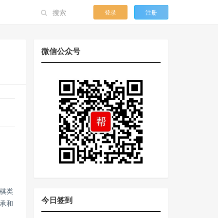
登录
注册
微信公众号
棋类
今日签到
承和