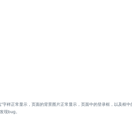
战“字样正常显示，页面的背景图片正常显示，页面中的登录框，以及框中
现bug。