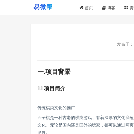
首页
博客
资
发布于：
一.项目背景
1.1 项目简介
传统棋类文化的推广
五子棋是一种古老的棋类游戏，有着深厚的文化底蕴
文化。无论是国内还是国外的玩家，都可以通过网页
发展。