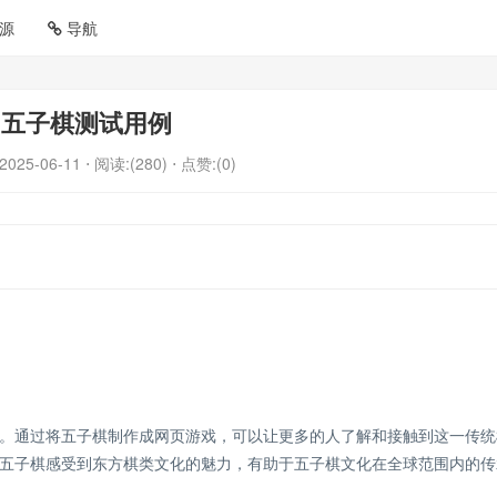
源
导航
五子棋测试用例
2025-06-11
⋅ 阅读:(280)
⋅ 点赞:(0)
。通过将五子棋制作成网页游戏，可以让更多的人了解和接触到这一传统
五子棋感受到东方棋类文化的魅力，有助于五子棋文化在全球范围内的传