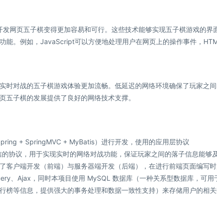
断发展，开发网页五子棋变得更加容易和可行。这些技术能够实现五子棋游戏的界
。例如，JavaScript可以方便地处理用户在网页上的操作事件，HTM
实时对战的五子棋游戏体验更加流畅。低延迟的网络环境确保了玩家之间
页五子棋的发展提供了良好的网络技术支撑。
ring + SpringMVC + MyBatis）进行开发，使用的应用层协议
工通信的协议，用于实现实时的网络对战功能，保证玩家之间的落子信息能够
了客户端开发（前端）与服务器端开发（后端），在进行前端页面编写时
uery、Ajax，同时本项目使用 MySQL 数据库（一种关系型数据库，可用
行榜等信息，提供强大的事务处理和数据一致性支持）来存储用户的相关