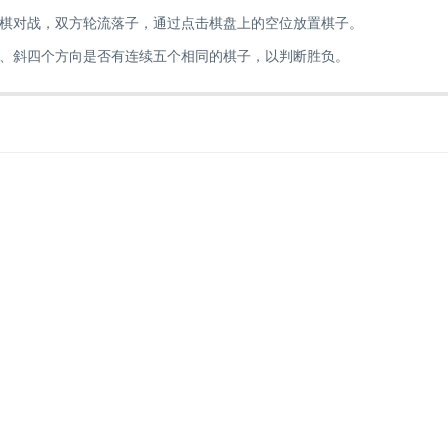
棋对战，双方轮流落子，通过点击棋盘上的空位放置棋子。
、斜四个方向是否有连续五个相同的棋子，以判断胜负。