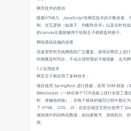
网页技术的推动
随着HTML5、JavaScript等网页技术的不
制、交互逻辑（如落子、判断胜负等）以及实时对战功能
的canvas元素能够用于绘制五子棋棋盘和棋子。
网络基础设施的改善
高速宽带和无线网络的广泛覆盖，使得在网页上进行
作能够及时同步，不会出现明显的卡顿现象，这为网
1.2 应用技术
网页五子棋应用了多种技术：
项目使用 SpringBoot 进行搭建，采用 SSM 框架（Sp
WebSocket（一种在单个TCP连接上进行全双
时、准确地传输），在每个模块的编写过程中都分为
了 HTML、CSS、JS，在前后端交互部分使用了 jQ
储游戏中的结构化数据，如玩家账号、游戏积分、排
据。