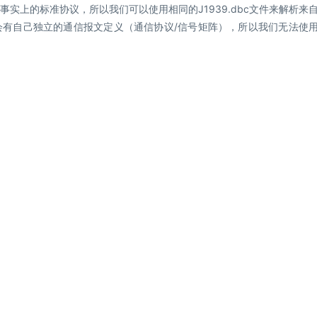
事实上的标准协议，所以我们可以使用相同的J1939.dbc文件来解析来
会有自己独立的通信报文定义（通信协议/信号矩阵），所以我们无法使