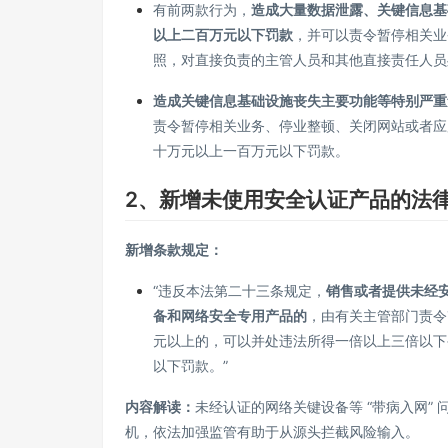
有前两款行为，
造成大量数据泄露、关键信息基
以上二百万元以下罚款
，并可以责令暂停相关业
照，对直接负责的主管人员和其他直接责任人员
造成关键信息基础设施丧失主要功能等特别严重
责令暂停相关业务、停业整顿、关闭网站或者应
十万元以上一百万元以下罚款。
2、新增未使用安全认证产品的法
新增条款规定：
“违反本法第二十三条规定，
销售或者提供未经
备和网络安全专用产品的
，由有关主管部门责令
元以上的，可以并处违法所得一倍以上三倍以下
以下罚款。”
内容解读：
未经认证的网络关键设备等 “带病入网”
机，依法加强监管有助于从源头拦截风险输入。