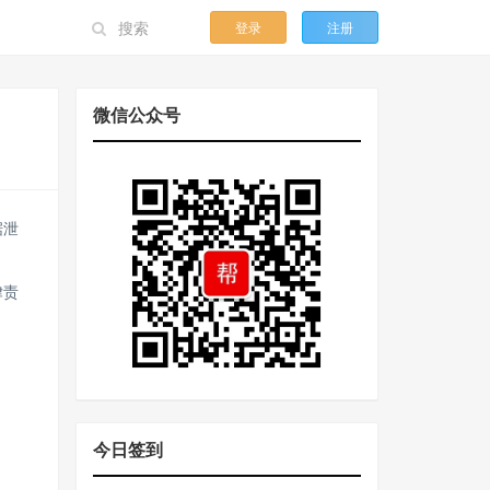
登录
注册
微信公众号
据泄
律责
今日签到