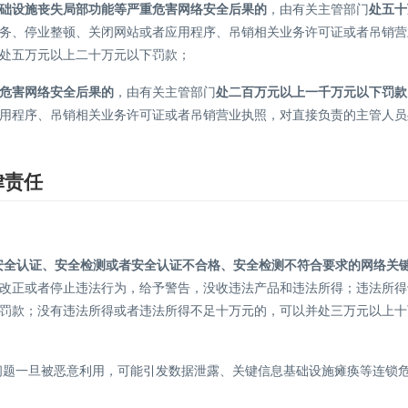
础设施丧失局部功能等严重危害网络安全后果的
，由有关主管部门
处五十
务、停业整顿、关闭网站或者应用程序、吊销相关业务许可证或者吊销营
处五万元以上二十万元以下罚款；
危害网络安全后果的
，由有关主管部门
处二百万元以上一千万元以下罚款
用程序、吊销相关业务许可证或者吊销营业执照，对直接负责的主管人员
律责任
安全认证、安全检测或者安全认证不合格、安全检测不符合要求的网络关
改正或者停止违法行为，给予警告，没收违法产品和违法所得；违法所得
罚款；没有违法所得或者违法所得不足十万元的，可以并处三万元以上十
 问题一旦被恶意利用，可能引发数据泄露、关键信息基础设施瘫痪等连锁