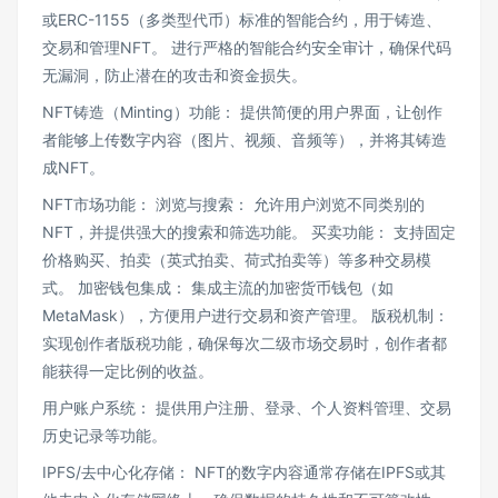
或ERC-1155（多类型代币）标准的智能合约，用于铸造、
交易和管理NFT。 进行严格的智能合约安全审计，确保代码
无漏洞，防止潜在的攻击和资金损失。
NFT铸造（Minting）功能： 提供简便的用户界面，让创作
者能够上传数字内容（图片、视频、音频等），并将其铸造
成NFT。
NFT市场功能： 浏览与搜索： 允许用户浏览不同类别的
NFT，并提供强大的搜索和筛选功能。 买卖功能： 支持固定
价格购买、拍卖（英式拍卖、荷式拍卖等）等多种交易模
式。 加密钱包集成： 集成主流的加密货币钱包（如
MetaMask），方便用户进行交易和资产管理。 版税机制：
实现创作者版税功能，确保每次二级市场交易时，创作者都
能获得一定比例的收益。
用户账户系统： 提供用户注册、登录、个人资料管理、交易
历史记录等功能。
IPFS/去中心化存储： NFT的数字内容通常存储在IPFS或其