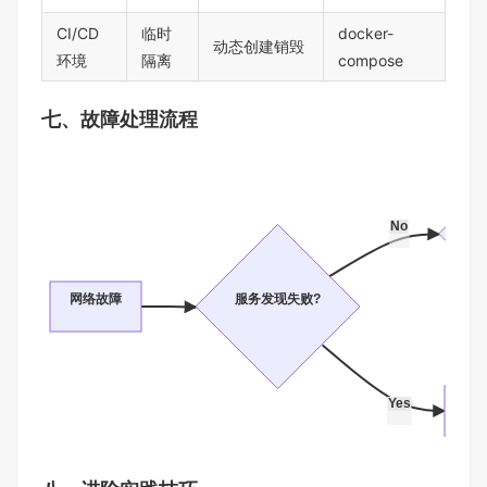
CI/CD
临时
docker-
动态创建销毁
环境
隔离
compose
七、故障处理流程
No
网络故障
服务发现失败?
Yes
检