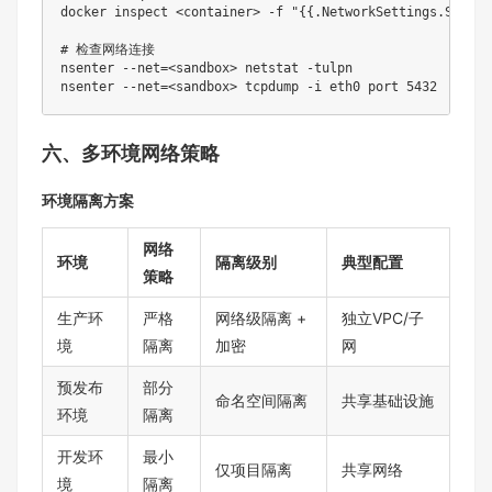
docker
 inspect 
<
container
>
-f
"{
{.NetworkSettings.Sandbo
# 检查网络连接
nsenter 
--net
=
<
sandbox
>
netstat
-tulpn
nsenter 
--net
=
<
sandbox
>
 tcpdump 
-i
 eth0 port 
5432
六、多环境网络策略
环境隔离方案
网络
环境
隔离级别
典型配置
策略
生产环
严格
网络级隔离 +
独立VPC/子
境
隔离
加密
网
预发布
部分
命名空间隔离
共享基础设施
环境
隔离
开发环
最小
仅项目隔离
共享网络
境
隔离