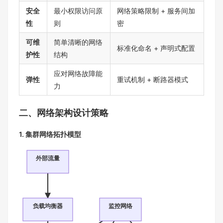
安全
最小权限访问原
网络策略限制 + 服务间加
性
则
密
可维
简单清晰的网络
标准化命名 + 声明式配置
护性
结构
应对网络故障能
弹性
重试机制 + 断路器模式
力
二、网络架构设计策略
1. 集群网络拓扑模型
外部流量
负载均衡器
监控网络