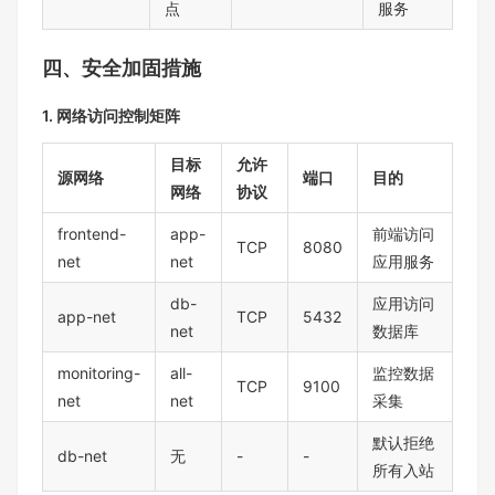
点
服务
四、安全加固措施
1. 网络访问控制矩阵
目标
允许
源网络
端口
目的
网络
协议
frontend-
app-
前端访问
TCP
8080
net
net
应用服务
db-
应用访问
app-net
TCP
5432
net
数据库
monitoring-
all-
监控数据
TCP
9100
net
net
采集
默认拒绝
db-net
无
-
-
所有入站