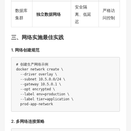
安全隔
数据库
严格访
独立数据网络
离、低延
集群
问控制
迟
三、网络实施最佳实践
1. 网络创建规范
# 创建生产网络示例
docker
 network create 
\
--driver
 overlay 
\
--subnet
10.5
.0.0/24 
\
--gateway
10.5
.0.1 
\
--opt
 encrypted 
\
--label
env
=
production 
\
--label
tier
=
application 
\
2. 多网络连接策略