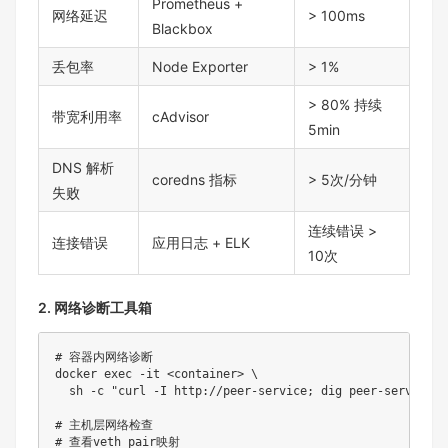
Prometheus +
网络延迟
> 100ms
Blackbox
丢包率
Node Exporter
> 1%
> 80% 持续
带宽利用率
cAdvisor
5min
DNS 解析
coredns 指标
> 5次/分钟
失败
连续错误 >
连接错误
应用日志 + ELK
10次
2. 网络诊断工具箱
# 容器内网络诊断
docker
exec
-it
<
container
>
\
sh
-c
"curl -I http://peer-service; dig peer-service; 
# 主机层网络检查
# 查看veth pair映射