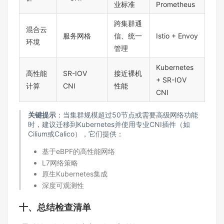
业标准
Prometheus
跨集群通
混合云
服务网格
信、统一
Istio + Envoy
环境
管理
Kubernetes
高性能
SR-IOV
接近裸机
+ SR-IOV
计算
CNI
性能
CNI
关键提示
：当集群规模超过50节点或需要高级网络功能
时，建议迁移到Kubernetes并使用专业CNI插件（如
Cilium或Calico），它们提供：
基于eBPF的高性能网络
L7网络策略
原生Kubernetes集成
深度可观测性
十、总结检查清单