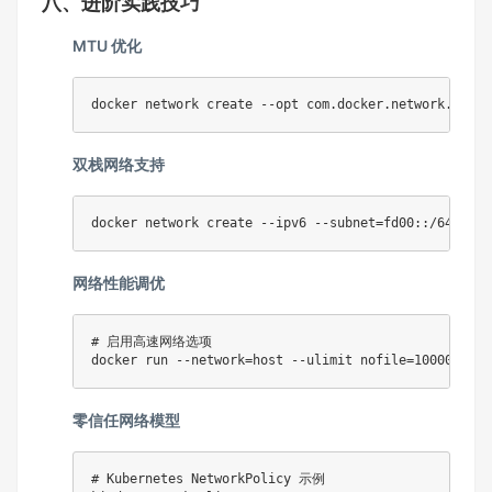
八、进阶实践技巧
MTU 优化
docker
 network create 
--opt
com.docker.network.drive
双栈网络支持
docker
 network create 
--ipv6
--subnet
=
网络性能调优
# 启用高速网络选项
docker
 run 
--network
=
host 
--ulimit
nofile
=
100000
零信任网络模型
# Kubernetes NetworkPolicy 示例