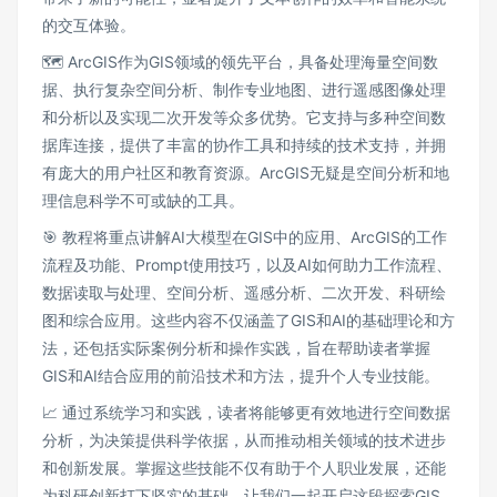
的交互体验。
🗺 ArcGIS作为GIS领域的领先平台，具备处理海量空间数
据、执行复杂空间分析、制作专业地图、进行遥感图像处理
和分析以及实现二次开发等众多优势。它支持与多种空间数
据库连接，提供了丰富的协作工具和持续的技术支持，并拥
有庞大的用户社区和教育资源。ArcGIS无疑是空间分析和地
理信息科学不可或缺的工具。
🎯 教程将重点讲解AI大模型在GIS中的应用、ArcGIS的工作
流程及功能、Prompt使用技巧，以及AI如何助力工作流程、
数据读取与处理、空间分析、遥感分析、二次开发、科研绘
图和综合应用。这些内容不仅涵盖了GIS和AI的基础理论和方
法，还包括实际案例分析和操作实践，旨在帮助读者掌握
GIS和AI结合应用的前沿技术和方法，提升个人专业技能。
📈 通过系统学习和实践，读者将能够更有效地进行空间数据
分析，为决策提供科学依据，从而推动相关领域的技术进步
和创新发展。掌握这些技能不仅有助于个人职业发展，还能
为科研创新打下坚实的基础。让我们一起开启这段探索GIS