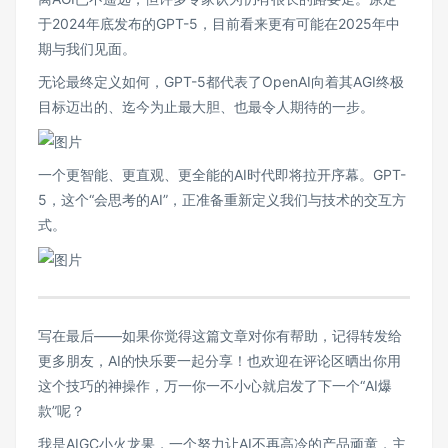
于2024年底发布的GPT-5，目前看来更有可能在2025年中
期与我们见面。
无论最终定义如何，GPT-5都代表了OpenAI向着其AGI终极
目标迈出的、迄今为止最大胆、也最令人期待的一步。
一个更智能、更直观、更全能的AI时代即将拉开序幕。GPT-
5，这个“会思考的AI”，正准备重新定义我们与技术的交互方
式。
写在最后——如果你觉得这篇文章对你有帮助，记得转发给
更多朋友，AI的快乐要一起分享！也欢迎在评论区晒出你用
这个技巧的神操作，万一你一不小心就启发了下一个“AI爆
款”呢？
我是AIGC小火龙果，一个努力让AI不再高冷的产品顽童，主