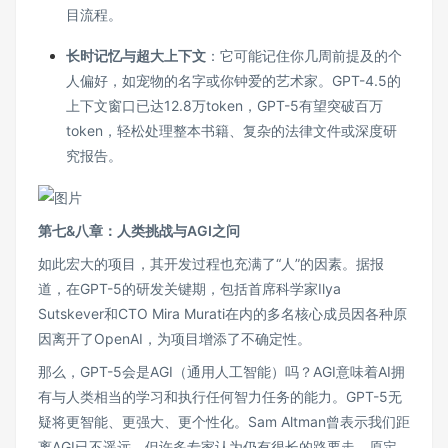
目流程。
长时记忆与超大上下文
：它可能记住你几周前提及的个
人偏好，如宠物的名字或你钟爱的艺术家。GPT-4.5的
上下文窗口已达12.8万token，GPT-5有望突破百万
token，轻松处理整本书籍、复杂的法律文件或深度研
究报告。
第七&八章：人类挑战与AGI之问
如此宏大的项目，其开发过程也充满了“人”的因素。据报
道，在GPT-5的研发关键期，包括首席科学家Ilya
Sutskever和CTO Mira Murati在内的多名核心成员因各种原
因离开了OpenAI，为项目增添了不确定性。
那么，GPT-5会是AGI（通用人工智能）吗？AGI意味着AI拥
有与人类相当的学习和执行任何智力任务的能力。GPT-5无
疑将更智能、更强大、更个性化。Sam Altman曾表示我们距
离AGI已不遥远，但许多专家认为仍有很长的路要走。原定