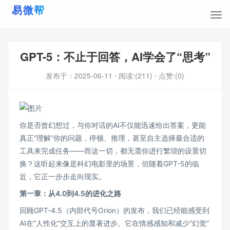
GPT-5：不止于回答，AI学会了“思考”
发布于：
2025-06-11
⋅ 阅读:(211)
⋅ 点赞:(0)
你是否曾幻想过，与你对话的AI不仅能迅速给出答案，更能
真正“理解”你的问题，停顿、推理，甚至自主选择最合适的
工具来完成任务——而这一切，都无需你进行繁琐的设置切
换？这听起来像是科幻电影里的场景，但随着GPT-5的临
近，它正一步步走向现实。
第一章：从4.0到4.5的进化之路
回顾GPT-4.5（内部代号Orion）的发布，我们已经能感受到
AI在“人性化”交互上的显著进步。它在情感感知和减少“幻觉”