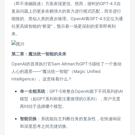
（即不准确陈述）方面表现更佳。然而，彼时的GPT-4.5在
复杂问题上仍更多依赖强大的算力进行模式匹配，而非进行
细致的、类似人类的逐步推理。OpenAI将GPT-4.5定位为通
往更高级智能的“桥梁”，预示着一场更深刻的变革即将到
来。
第二章：魔法统一智能的未来
OpenAI的首席执行官Sam Altman为GPT-5描绘了一个激动
人心的愿景——“魔法统一智能”（Magic Unified
Intelligence）。这意味着什么？
单一全能系统
：GPT-5将整合OpenAI旗下不同系列的AI
模型（如GPT系列和更注重推理的O系列），用户无需
再纠结于选择哪个模型。
智能切换
：系统能自主判断任务的复杂性，在快速响应
和深度思考之间无缝切换。