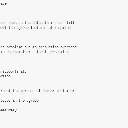
ice

ups because the delegate issues still

ort the cgroup feature set required

ce problems due to accounting overhead

to do container - local accounting.

 supports it.

rsion.

reset the cgroups of docker containers

esses in the cgroup

maturely
