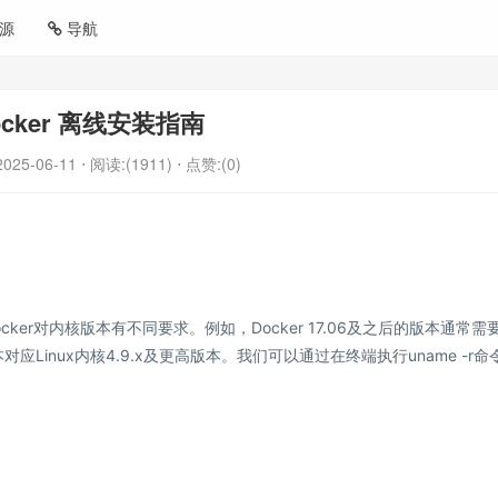
源
导航
ocker 离线安装指南
2025-06-11
⋅ 阅读:(1911)
⋅ 点赞:(0)
ocker对内核版本有不同要求。例如，Docker 17.06及之后的版本通常需
高版本对应Linux内核4.9.x及更高版本。我们可以通过在终端执行uname -r命