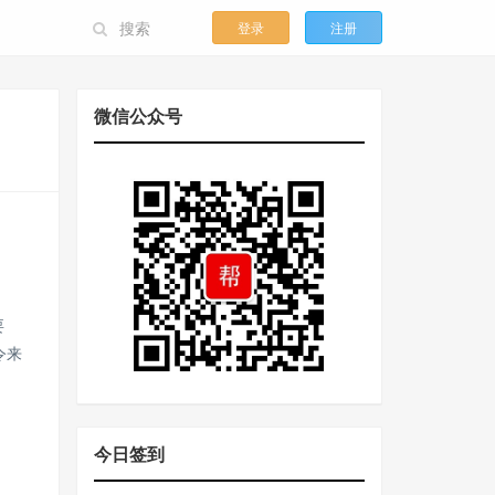
登录
注册
微信公众号
要
令来
今日签到