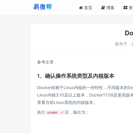
首页
博客
资
D
发布于：
参考文章
1、确认操作系统类型及内核版本
Docker依赖于Linux内核的一些特性，不同版本的D
Linux内核3.10及以上版本，Docker17.09及更
查看当前Linux系统的内核版本。
执行
后，输出为：
uname -r