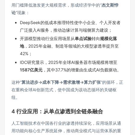
用门槛降低激发更大规模需求，形成经济学中的“
杰文斯悖
论
”现象：
DeepSeek的低成本推理特性使中小企业、个人开发者
广泛接入AI服务，推动边缘计算与端侧算力建设；
开源模型推动行业应用场景从
单点试验
转向
规模化落
地
，2025年金融、制造等领域的大模型渗透率提升至
42%；
IDC研究显示，2025年全球AI服务器市场规模将增至
1587亿美元
，其中37.7%的增量由生成式AI负载驱动。
这种“
算法进步→成本下降→需求激增→算力扩张
”的循环，正
在重构全球AI创新范式，使中国成为该动态循环的关键枢
纽。
4 行业应用：从单点渗透到全链条融合
人工智能技术在中国各行业的渗透持续深化，应用场景从通
用功能向核心生产系统延伸，推动商业模式与运营体系的重