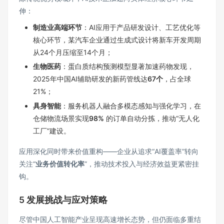
伸：
制造业高端环节
：AI应用于产品研发设计、工艺优化等
核心环节，某汽车企业通过生成式设计将新车开发周期
从24个月压缩至14个月；
生物医药
：蛋白质结构预测模型显著加速药物发现，
2025年中国AI辅助研发的新药管线达
67个
，占全球
21%；
具身智能
：服务机器人融合多模态感知与强化学习，在
仓储物流场景实现
98%
的订单自动分拣，推动“无人化
工厂”建设。
应用深化同时带来价值重构——企业从追求“AI覆盖率”转向
关注“
业务价值转化率
”，推动技术投入与经济效益更紧密挂
钩。
5 发展挑战与应对策略
尽管中国人工智能产业呈现高速增长态势，但仍面临多重结