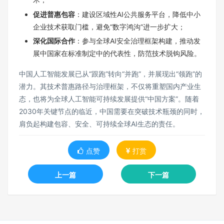
促进普惠包容
：建设区域性AI公共服务平台，降低中小
企业技术获取门槛，避免“数字鸿沟”进一步扩大；
深化国际合作
：参与全球AI安全治理框架构建，推动发
展中国家在标准制定中的代表性，防范技术脱钩风险。
中国人工智能发展已从“跟跑”转向“并跑”，并展现出“领跑”的
潜力。其技术普惠路径与治理框架，不仅将重塑国内产业生
态，也将为全球人工智能可持续发展提供“中国方案”。随着
2030年关键节点的临近，中国需要在突破技术瓶颈的同时，
肩负起构建包容、安全、可持续全球AI生态的责任。
点赞
打赏
上一篇
下一篇