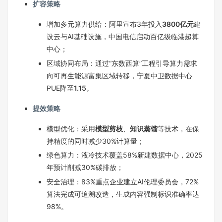
扩容策略
增加多元算力供给：阿里宣布3年投入
3800亿元
建
设云与AI基础设施，中国电信启动百亿级临港超算
中心；
区域协同布局：通过“东数西算”工程引导算力需求
向可再生能源富集区域转移，宁夏中卫数据中心
PUE降至
1.15
。
提效策略
模型优化：采用
模型剪枝
、
知识蒸馏
等技术，在保
持精度的同时减少30%计算量；
绿色算力：液冷技术覆盖58%新建数据中心，2025
年预计削减30%碳排放；
安全治理：83%重点企业建立AI伦理委员会，72%
算法完成可追溯改造，生成内容强制标识准确率达
98%。