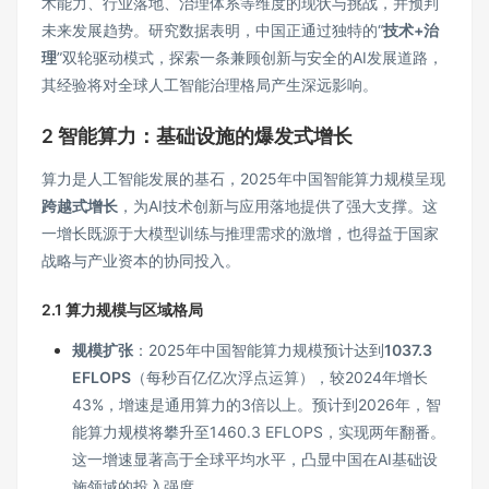
术能力、行业落地、治理体系等维度的现状与挑战，并预判
未来发展趋势。研究数据表明，中国正通过独特的“
技术+治
理
”双轮驱动模式，探索一条兼顾创新与安全的AI发展道路，
其经验将对全球人工智能治理格局产生深远影响。
2 智能算力：基础设施的爆发式增长
算力是人工智能发展的基石，2025年中国智能算力规模呈现
跨越式增长
，为AI技术创新与应用落地提供了强大支撑。这
一增长既源于大模型训练与推理需求的激增，也得益于国家
战略与产业资本的协同投入。
2.1 算力规模与区域格局
规模扩张
：2025年中国智能算力规模预计达到
1037.3
EFLOPS
（每秒百亿亿次浮点运算），较2024年增长
43%，增速是通用算力的3倍以上。预计到2026年，智
能算力规模将攀升至1460.3 EFLOPS，实现两年翻番。
这一增速显著高于全球平均水平，凸显中国在AI基础设
施领域的投入强度。