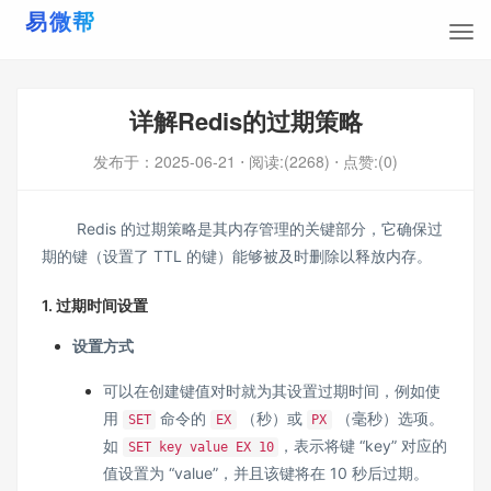
详解Redis的过期策略
发布于：
2025-06-21
⋅ 阅读:(2268)
⋅ 点赞:(0)
Redis 的过期策略是其内存管理的关键部分，它确保过
期的键（设置了 TTL 的键）能够被及时删除以释放内存。
1. 过期时间设置
设置方式
可以在创建键值对时就为其设置过期时间，例如使
用
命令的
（秒）或
（毫秒）选项。
SET
EX
PX
如
，表示将键 “key” 对应的
SET key value EX 10
值设置为 “value”，并且该键将在 10 秒后过期。