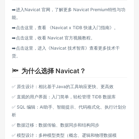
➡️进入
Navicat 官网
，了解更多 Navicat Premium特性与功
能。
➡️点击
这里
，查看 《Navicat x TiDB 快速入门指南》。
➡️点击
这里
，收看 Navicat 官方视频教程。
➡️点击
这里
，进入《Navicat 技术智库》查看更多技术干
货。
🔦
为什么选择 Navicat？
✅ 原生设计：相比基于Java的工具响应更快、更高效
✅ 直观的用户界面：入门简单，轻松管理 TiDB 数据库
✅ SQL 编辑：AI助手、智能提示、代码格式化、执行计划分
析
✅ 数据迁移：数据传输、数据同步和结构同步
✅ 模型设计：多种模型类型（概念、逻辑和物理数据模