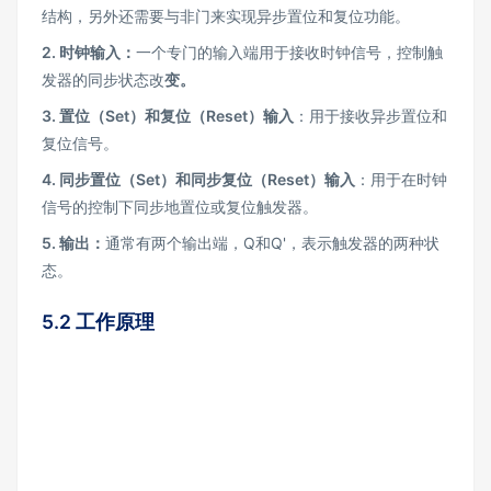
结构，另外还需要与非门来实现异步置位和复位功能。
2.
时钟输入：
一个专门的输入端用于接收时钟信号，控制触
发器的同步状态改
变。
3.
置位（Set
）和复位（Reset
）输入
：用于接收异步置位和
复位信号。
4.
同步置位（Set
）和同步复位（Reset
）输入
：用于在时钟
信号的控制下同步地置位或复位触发器。
5.
输出：
通常有两个输出端，Q和Q'，表示触发器的两种状
态。
5.2 工作原理