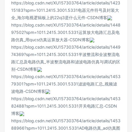
https://blog.csdn.net/XU157303764/article/details/1423
15183?spm=1011.2415.3001.5331
电器元件符号及封装大
全_海尔电视逻辑板上的22oj3是什么元件-CSDN博客
https://blog.csdn.net/XU157303764/article/details/1448
97502?spm=1011.2415.3001.5331
运算放大电路汇总及电
路仿真_用qucs仿真运算放大器-CSDN博客
https://blog.csdn.net/XU157303764/article/details/1449
74369?spm=1011.2415.3001.5331
半波整流和全波整流电
路汇总及电路仿真_半波整流电路和滤波电路仿真与调试的区
别-CSDN博客
https://blog.csdn.net/XU157303764/article/details/1453
79301?spm=1011.2415.3001.5331
滤波电路汇总_视频滤
波电路-CSDN博客
https://blog.csdn.net/XU157303764/article/details/1453
82488?spm=1011.2415.3001.5331
开关电路汇总-CSDN
博客
https://blog.csdn.net/XU157303764/article/details/1453
88966?spm=1011.2415.3001.5331
AD电路仿真_ad仿真图