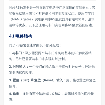
同步RS触发器是一种在数字电路中广泛应用的存储单元，它
能够根据输入信号和时钟信号同步地改变状态。使用与非门
（NAND gates）实现的同步RS触发器具有结构简单、逻辑
清晰等优点。以下是使用与非门实现同步RS触发器的描述。
4.1 电路结构
同步RS触发器通常由以下部分组成：
1.
与非门
：至少需要两个与非门来构建基本的RS触发器结
构，另外还需要与非门来实现时钟控制。
2.
时钟输入：
一个专门的输入端用于接收时钟信号，控制触
发器的状态改变。
3.
置位（Set
）和复位（Reset
）输入
：用于接收置位和复位
信号。
4.
输出：
通常有两个输出端，Q和Q'，表示触发器的两种状
态。