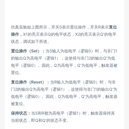
仿真实验如上图所示，开关S表示置位操作，开关R表示
复位
操作，
X1的亮灭表示Q的电平状态，X2的亮灭表示Q’的电平
状态，调试如下所述。
置位操作（Set
）：
当S输入为低电平（逻辑0）时，与非门1
的输出Q为高电平（逻辑1），这使得与非门2的输出Q'为低
电平（逻辑0）。因此，Q为高电平，Q'为低电平，触发器被
置位。
复位操作
（Reset
）：
当R输入为低电平（逻辑0）时，与非
门2的输出Q为高电平（逻辑1），这使得与非门1的输出Q'为
低电平（逻辑0）。因此，Q为低电平，Q'为高电平，触发器
被复位。
保持状态：
当S和R都为高电平（逻辑1）时，触发器保持其
当前状态，即Q和Q'的状态不变。