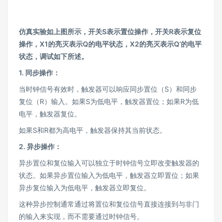
仿真实验如上图所示，开关S
表示置位操作，开关R
表示复位
操作，X1
的亮灭表示Q
的电平状态，X2
的亮灭表示Q’
的电平
状态，调试如下所述。
1.
同步操作：
当时钟信号有效时，触发器可以响应同步置位（S）和同步
复位（R）输入。如果S为低电平，触发器置位；如果R为低
电平，触发器复位。
如果S和R都为高电平，触发器保持其当前状态。
2.
异步操作：
异步置位和复位输入可以独立于时钟信号立即改变触发器的
状态。如果异步置位输入为低电平，触发器立即置位；如果
异步复位输入为低电平，触发器立即复位。
这种异步控制通常通过将置位和复位信号直接连接到与非门
的输入来实现，而不需要通过时钟信号。