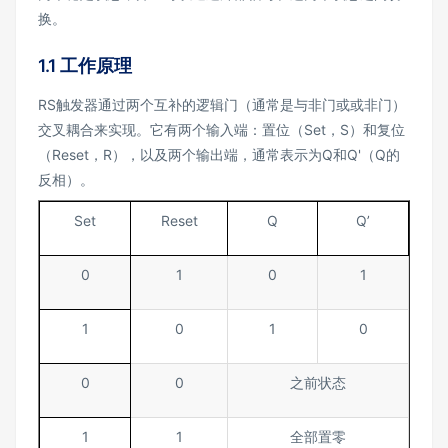
换。
1.1 工作原理
RS触发器通过两个互补的逻辑门（通常是与非门或或非门）
交叉耦合来实现。它有两个输入端：置位（Set，S）和复位
（Reset，R），以及两个输出端，通常表示为Q和Q'（Q的
反相）。
Set
Reset
Q
Q’
0
1
0
1
1
0
1
0
0
0
之前状态
1
1
全部置零