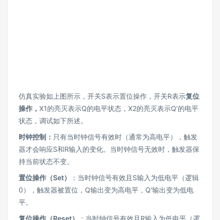
仿真实验如上图所示，开关S表示置位操作，开关R表示
复位
操作，
X1的亮灭表示Q的电平状态，X2的亮灭表示Q’的电平
状态，调试如下所述。
时钟控制：
只有当时钟信号有效时（通常为高电平），触发
器才会响应S和R输入的变化。当时钟信号无效时，触发器保
持当前状态不变。
置位操作（Set
）
：当时钟信号有效且S输入为低电平（逻辑
0），触发器被置位，Q输出变为高电平，Q'输出变为低电
平。
复位操作（Reset
）
：当时钟信号有效且R输入为低电平（逻