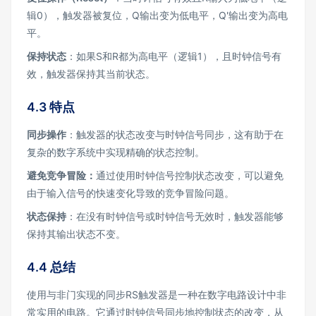
辑0），触发器被复位，Q输出变为低电平，Q'输出变为高电
平。
保持状态
：如果S和R都为高电平（逻辑1），且时钟信号有
效，触发器保持其当前状态。
4.3 特点
同步操作
：触发器的状态改变与时钟信号同步，这有助于在
复杂的数字系统中实现精确的状态控制。
避免竞争冒险：
通过使用时钟信号控制状态改变，可以避免
由于输入信号的快速变化导致的竞争冒险问题。
状态保持
：在没有时钟信号或时钟信号无效时，触发器能够
保持其输出状态不变。
4.4 总结
使用与非门实现的同步RS触发器是一种在数字电路设计中非
常实用的电路。它通过时钟信号同步地控制状态的改变，从