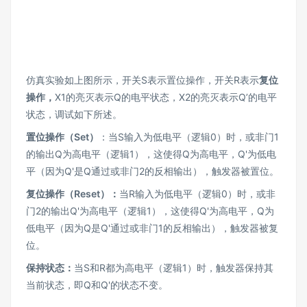
仿真实验如上图所示，开关S表示置位操作，开关R表示
复位
操作，
X1的亮灭表示Q的电平状态，X2的亮灭表示Q’的电平
状态，调试如下所述。
置位操作（Set
）
：当S输入为低电平（逻辑0）时，或非门1
的输出Q为高电平（逻辑1），这使得Q为高电平，Q'为低电
平（因为Q'是Q通过或非门2的反相输出），触发器被置位。
复位操作（Reset
）：
当R输入为低电平（逻辑0）时，或非
门2的输出Q'为高电平（逻辑1），这使得Q'为高电平，Q为
低电平（因为Q是Q'通过或非门1的反相输出），触发器被复
位。
保持状态：
当S和R都为高电平（逻辑1）时，触发器保持其
当前状态，即Q和Q'的状态不变。