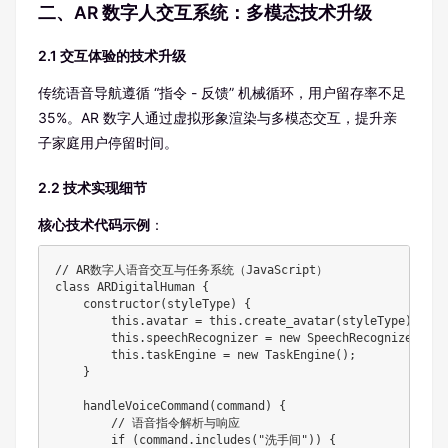
二、AR 数字人交互系统：多模态技术升级
2.1 交互体验的技术升级
传统语音导航遵循 “指令 - 反馈” 机械循环，用户留存率不足
35%。AR 数字人通过虚拟形象渲染与多模态交互，提升亲
子家庭用户停留时间。
2.2 技术实现细节
核心技术代码示例
：
// AR数字人语音交互与任务系统（JavaScript）

class ARDigitalHuman {

    constructor(styleType) {

        this.avatar = this.create_avatar(styleType)
        this.speechRecognizer = new SpeechRecognizer();

        this.taskEngine = new TaskEngine();

    }

    handleVoiceCommand(command) {

        // 语音指令解析与响应

        if (command.includes("洗手间")) {
