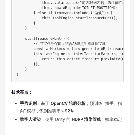
            this.avatar.speak("前方50米左转，洗手间在电梯旁")
            this.show_AR_guide(TOILET_POSITION);

        } else if (command.includes("游戏")) {

            this.taskEngine.startTreasureHunt();

        }

    }

    startTreasureHunt() {

        // 寻宝任务逻辑：结合AR锚点生成虚拟宝藏

        const arMarkers = this.generate_AR_treasures(10);
        this.taskEngine.registerTasks(arMarkers, (userPo
            return this.detect_treasure_proximity(userPo
        });

    }

}
技术亮点：
手势识别
：基于
OpenCV 轮廓分析
，预训练 “挥手、指
向” 模型，识别准确率＞
92%
数字人渲染
：使用 Unity 的
HDRP 渲染管线
，帧率稳定