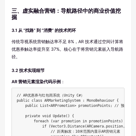
三、虚实融合营销：导航路径中的商业价值挖
掘
3.1 从 “找路” 到 “消费” 的技术闭环
传统导视系统营销触达率不足 8%，AR 技术通过空间计算将
优惠券触达率提升至 37%。核心在于将营销元素嵌入导航路
径。
3.2 技术实现细节
AR 营销元素渲染代码示例
：
// AR优惠券与红包雨系统（Unity C#）

public class ARMarketingSystem : MonoBehaviour {

    public List<ARPromotion> promotionPoints; // 预设营销
    private void Update() {

        foreach (var promotion in promotionPoints) {

            if (Vector3.Distance(ARCamera.position, prom
                // 距离触发：10米范围内显示AR营销元素
