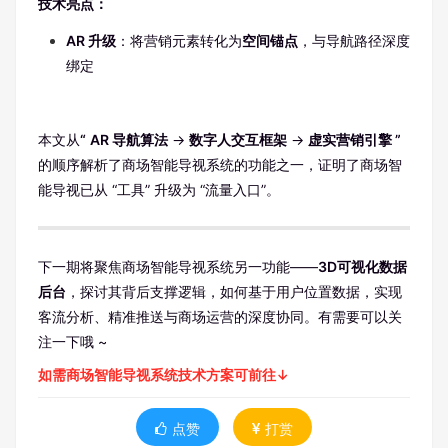
技术亮点：
AR 升级
：将营销元素转化为
空间锚点
，与导航路径深度
绑定
本文从
“
AR 导航算法
→
数字人交互框架
→
虚实营销引擎 ”
的顺序解析了商场智能导视系统的功能之一，证明了商场智
能导视已从 “工具” 升级为 “流量入口”。
下一期将聚焦商场智能导视系统另一功能——
3D可视化数据
后台
，探讨其背后支撑逻辑，如何基于用户位置数据，实现
客流分析、精准推送与商场运营的深度协同。有需要可以关
注一下哦 ~
如需商场智能导视系统技术方案可前往↓
点赞
打赏