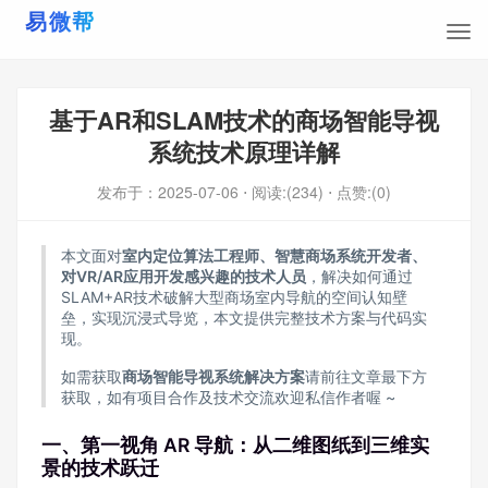
基于AR和SLAM技术的商场智能导视
系统技术原理详解
发布于：
2025-07-06
⋅ 阅读:(234)
⋅ 点赞:(0)
本文面对
室内定位算法工程师、智慧商场系统开发者、
对VR/
AR
应用开发感兴趣的技术人员
，解决如何通过
SLAM+AR技术破解大型商场室内导航的空间认知壁
垒，实现沉浸式导览，本文提供完整技术方案与代码实
现。
如需获取
商场智能导视系统解决方案
请前往文章最下方
获取，如有项目合作及技术交流欢迎私信作者喔 ~
一、第一视角 AR 导航：从二维图纸到三维实
景的技术跃迁