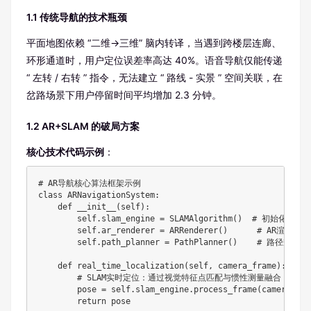
1.1 传统导航的技术瓶颈
平面地图依赖 “二维→三维” 脑内转译，当遇到跨楼层连廊、
环形通道时，用户定位误差率高达 40%。语音导航仅能传递
“ 左转 / 右转 ” 指令，无法建立 “ 路线 - 实景 ” 空间关联，在
岔路场景下用户停留时间平均增加 2.3 分钟。
1.2 AR+SLAM 的破局方案
核心技术代码示例
：
# AR导航核心算法框架示例

class ARNavigationSystem:

    def __init__(self):

        self.slam_engine = SLAMAlgorithm()  # 初始化SLA
        self.ar_renderer = ARRenderer()      # AR渲染引擎

        self.path_planner = PathPlanner()    # 路径规划器

    def real_time_localization(self, camera_frame):

        # SLAM实时定位：通过视觉特征点匹配与惯性测量融合

        pose = self.slam_engine.process_frame(camera_fram
        return pose
