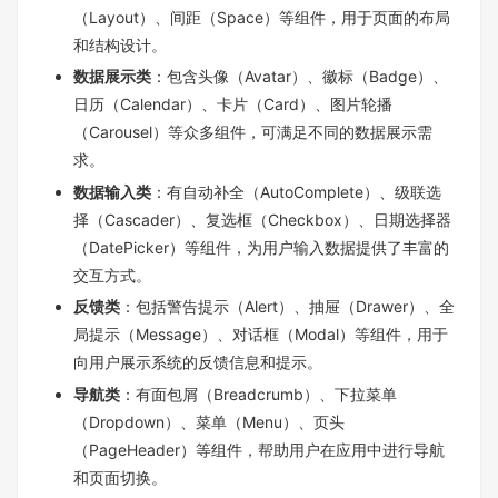
（Layout）、间距（Space）等组件，用于页面的布局
和结构设计。
数据展示类
：包含头像（Avatar）、徽标（Badge）、
日历（Calendar）、卡片（Card）、图片轮播
（Carousel）等众多组件，可满足不同的数据展示需
求。
数据输入类
：有自动补全（AutoComplete）、级联选
择（Cascader）、复选框（Checkbox）、日期选择器
（DatePicker）等组件，为用户输入数据提供了丰富的
交互方式。
反馈类
：包括警告提示（Alert）、抽屉（Drawer）、全
局提示（Message）、对话框（Modal）等组件，用于
向用户展示系统的反馈信息和提示。
导航类
：有面包屑（Breadcrumb）、下拉菜单
（Dropdown）、菜单（Menu）、页头
（PageHeader）等组件，帮助用户在应用中进行导航
和页面切换。