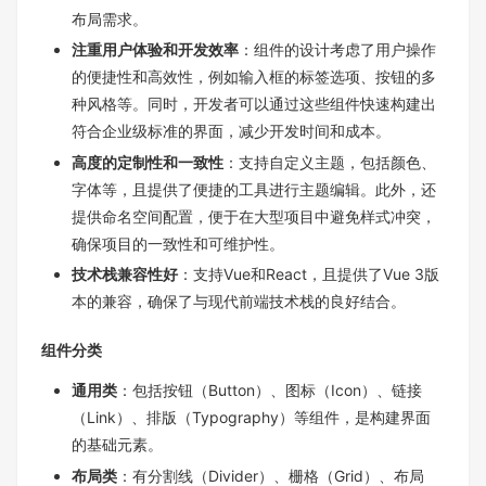
布局需求。
注重用户体验和开发效率
：组件的设计考虑了用户操作
的便捷性和高效性，例如输入框的标签选项、按钮的多
种风格等。同时，开发者可以通过这些组件快速构建出
符合企业级标准的界面，减少开发时间和成本。
高度的定制性和一致性
：支持自定义主题，包括颜色、
字体等，且提供了便捷的工具进行主题编辑。此外，还
提供命名空间配置，便于在大型项目中避免样式冲突，
确保项目的一致性和可维护性。
技术栈兼容性好
：支持Vue和React，且提供了Vue 3版
本的兼容，确保了与现代前端技术栈的良好结合。
组件分类
通用类
：包括按钮（Button）、图标（Icon）、链接
（Link）、排版（Typography）等组件，是构建界面
的基础元素。
布局类
：有分割线（Divider）、栅格（Grid）、布局