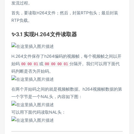
发流过程。
首先，要读取H264文件；然后，封装RTP包头；最后封装
RTP负载。
✨3.1 实现H.264文件读取器
H.264文件保存了h264编码的视频帧，每个视频帧之间以开
始码
或
分隔开。我们可以用下面代
00 00 01
00 00 00 01
码判断是否为开始码。
在两个开始码之间的就是视频帧数据。h264视频帧数据的第
一个字节是一个NAL头，内容如下图：
可以用下面代码读取NAL头：