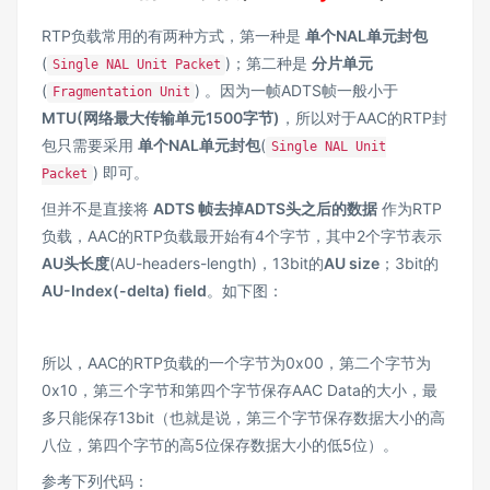
RTP负载常用的有两种方式，第一种是
单个NAL单元封包
(
)；第二种是
分片单元
Single NAL Unit Packet
(
) 。因为一帧ADTS帧一般小于
Fragmentation Unit
MTU(网络最大传输单元1500字节)
，所以对于AAC的RTP封
包只需要采用
单个NAL单元封包
(
Single NAL Unit
) 即可。
Packet
但并不是直接将
ADTS 帧去掉ADTS头之后的数据
作为RTP
负载，AAC的RTP负载最开始有4个字节，其中2个字节表示
AU头长度
(AU-headers-length)，13bit的
AU size
；3bit的
AU-Index(-delta) field
。如下图：
所以，AAC的RTP负载的一个字节为0x00，第二个字节为
0x10，第三个字节和第四个字节保存AAC Data的大小，最
多只能保存13bit（也就是说，第三个字节保存数据大小的高
八位，第四个字节的高5位保存数据大小的低5位）。
参考下列代码：