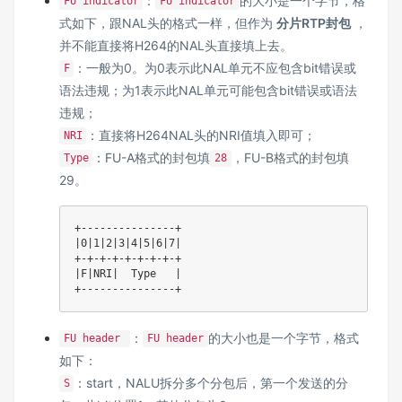
：
的大小是一个字节，格
FU indicator
FU indicator
式如下，跟NAL头的格式一样，但作为
分片RTP封包
，
并不能直接将H264的NAL头直接填上去。
：一般为0。为0表示此NAL单元不应包含bit错误或
F
语法违规；为1表示此NAL单元可能包含bit错误或语法
违规；
：直接将H264NAL头的NRI值填入即可；
NRI
：FU-A格式的封包填
，FU-B格式的封包填
Type
28
29。
+---------------+

|0|1|2|3|4|5|6|7|

+-+-+-+-+-+-+-+-+

|F|NRI|  Type   |

：
的大小也是一个字节，格式
FU header
FU header
如下：
：start，NALU拆分多个分包后，第一个发送的分
S