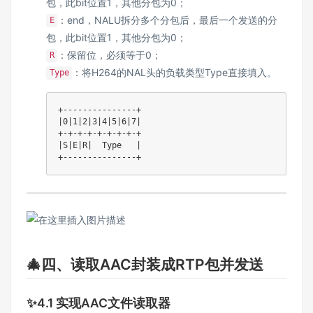
包，此bit位置1，其他分包为0；
：end，NALU拆分多个分包后，最后一个发送的分
E
包，此bit位置1，其他分包为0；
：保留位，必须等于0；
R
：将H264的NAL头的负载类型Type直接填入。
Type
+---------------+

|0|1|2|3|4|5|6|7|

+-+-+-+-+-+-+-+-+

|S|E|R|  Type   |

🎄四、读取AAC封装成RTP包并发送
✨4.1 实现AAC文件读取器