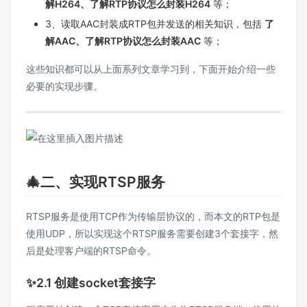
解H264、了解RTP协议怎么封装H264
等；
3、读取AAC封装成RTP包并发送的相关知识，包括
了
解AAC、了解RTP协议怎么封装AAC
等；
这些知识都可以从上面系列文章学习到，下面开始介绍一些
必要的实现步骤。
🎄二、实现RTSP服务
RTSP服务是使用TCP作为传输层协议的，而本文的RTP包是
使用UDP，所以实现这个RTSP服务需要创建3个套接字，然
后是处理客户端的RTSP命令。
✨2.1 创建socket套接字