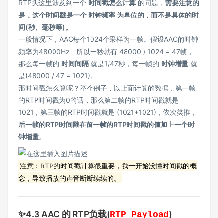
RTP头这里涉及到一个
时间戳怎么计算
的问题，
需要注意的
是，这个时间戳是一个 时钟频率 为单位的，而不是具体的时
间(秒、毫秒等)。
一般情况下，AAC每个1024个采样为一帧。假设AAC的时钟
频率为48000Hz，所以一秒就有 48000 / 1024 = 47帧，
那么每一帧的
时间间隔
就是1/47秒，每一帧的
时钟增量
就
是(48000 / 47 = 1021)。
那时间戳怎么算呢？举个例子，以上面计算的数据，第一帧
的RTP时间戳为0的话，那么第二帧的RTP时间戳就是
1021，第三帧的RTP时间戳就是 (1021+1021)，依次类推，
后一帧的RTP时间戳在前一帧的RTP时间戳的值加上一个时
钟增量
。
注意：RTP的时间戳计算很重要，我一开始没懂时间戳的概
念，导致播放的声音断断续续的。
✨4.3 AAC 的 RTP负载(
)
RTP Payload