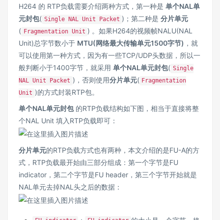
H264 的 RTP负载需要介绍两种方式，第一种是
单个NAL单
元封包
(
)；第二种是
分片单元
Single NAL Unit Packet
(
) 。如果H264的视频帧NALU(NAL
Fragmentation Unit
Unit)总字节数小于
MTU(网络最大传输单元1500字节)
，就
可以使用第一种方式，因为有一些TCP/UDP头数据，所以一
般判断小于1400字节，就采用
单个NAL单元封包
(
Single
)，否则使用
分片单元
(
NAL Unit Packet
Fragmentation
)的方式封装RTP包。
Unit
单个NAL单元封包
的RTP负载结构如下图，相当于直接将整
个NAL Unit 填入RTP负载即可：
分片单元
的RTP负载方式也有两种，本文介绍的是FU-A的方
式，RTP负载最开始由三部分组成：第一个字节是FU
indicator，第二个字节是FU header，第三个字节开始就是
NAL单元去掉NAL头之后的数据：