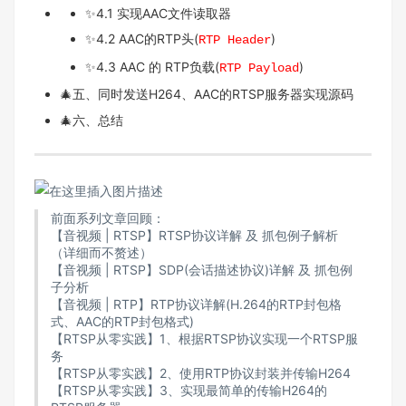
✨4.1 实现AAC文件读取器
✨4.2 AAC的RTP头(
)
RTP Header
✨4.3 AAC 的 RTP负载(
)
RTP Payload
🎄五、同时发送H264、AAC的RTSP服务器实现源码
🎄六、总结
前面系列文章回顾：
【音视频 | RTSP】RTSP协议详解 及 抓包例子解析
（详细而不赘述）
【音视频 | RTSP】SDP(会话描述协议)详解 及 抓包例
子分析
【音视频 | RTP】RTP协议详解(H.264的RTP封包格
式、AAC的RTP封包格式)
【RTSP从零实践】1、根据RTSP协议实现一个RTSP服
务
【RTSP从零实践】2、使用RTP协议封装并传输H264
【RTSP从零实践】3、实现最简单的传输H264的