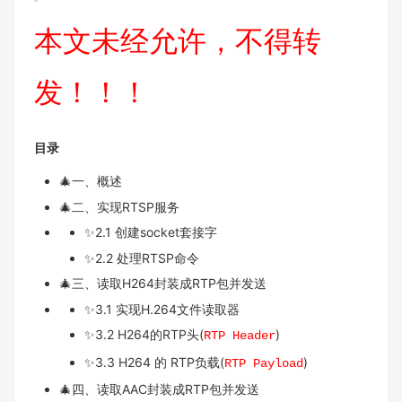
本文未经允许，不得转
发！！！
目录
🎄一、概述
🎄二、实现RTSP服务
✨2.1 创建socket套接字
✨2.2 处理RTSP命令
🎄三、读取H264封装成RTP包并发送
✨3.1 实现H.264文件读取器
✨3.2 H264的RTP头(
)
RTP Header
✨3.3 H264 的 RTP负载(
)
RTP Payload
🎄四、读取AAC封装成RTP包并发送