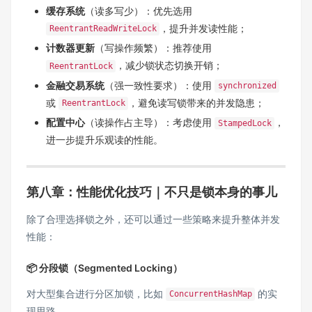
缓存系统
（读多写少）：优先选用
，提升并发读性能；
ReentrantReadWriteLock
计数器更新
（写操作频繁）：推荐使用
，减少锁状态切换开销；
ReentrantLock
金融交易系统
（强一致性要求）：使用
synchronized
或
，避免读写锁带来的并发隐患；
ReentrantLock
配置中心
（读操作占主导）：考虑使用
，
StampedLock
进一步提升乐观读的性能。
第八章：性能优化技巧｜不只是锁本身的事儿
除了合理选择锁之外，还可以通过一些策略来提升整体并发
性能：
📦 分段锁（Segmented Locking）
对大型集合进行分区加锁，比如
的实
ConcurrentHashMap
现思路。