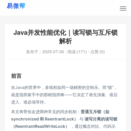
Java并发性能优化｜读写锁与互斥锁
解析
发布于：
2025-07-06
⋅ 阅读:(171)
⋅ 点赞:(0)
前言
在Java的世界中，多线程如同一场精密的交响乐。而“锁”，
就是指挥家手中的那根指挥棒——它决定了谁先演奏、谁后
进入、谁必须等待。
本文将带你走进两种常见的同步机制：
普通互斥锁（如
synchronized 和 ReentrantLock）
与
读写分离的读写锁
（ReentrantReadWriteLock）
，通过概念对比、代码示