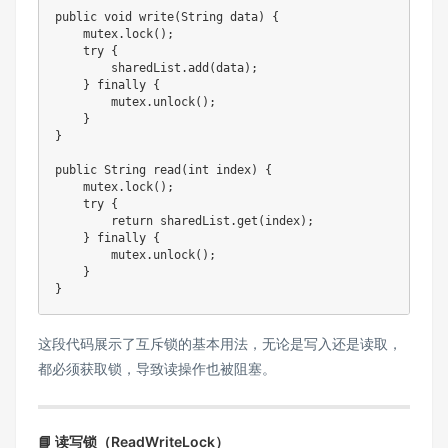
public
void
write
(
String
 data
)
{
    mutex
.
lock
(
)
;
try
{
        sharedList
.
add
(
data
)
;
}
finally
{
        mutex
.
unlock
(
)
;
}
}
public
String
read
(
int
 index
)
{
    mutex
.
lock
(
)
;
try
{
return
 sharedList
.
get
(
index
)
;
}
finally
{
        mutex
.
unlock
(
)
;
}
}
这段代码展示了互斥锁的基本用法，无论是写入还是读取，
都必须获取锁，导致读操作也被阻塞。
📘 读写锁（ReadWriteLock）