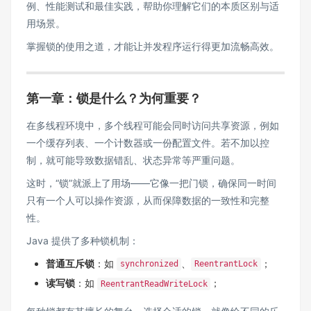
例、性能测试和最佳实践，帮助你理解它们的本质区别与适
用场景。
掌握锁的使用之道，才能让并发程序运行得更加流畅高效。
第一章：锁是什么？为何重要？
在多线程环境中，多个线程可能会同时访问共享资源，例如
一个缓存列表、一个计数器或一份配置文件。若不加以控
制，就可能导致数据错乱、状态异常等严重问题。
这时，“锁”就派上了用场——它像一把门锁，确保同一时间
只有一个人可以操作资源，从而保障数据的一致性和完整
性。
Java 提供了多种锁机制：
普通互斥锁
：如
、
；
synchronized
ReentrantLock
读写锁
：如
；
ReentrantReadWriteLock