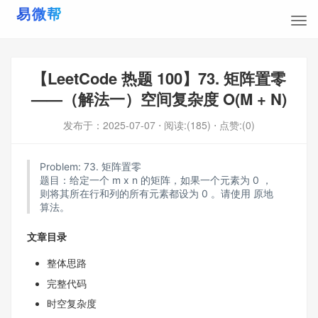
【LeetCode 热题 100】73. 矩阵置零
——（解法一）空间复杂度 O(M + N)
发布于：
2025-07-07
⋅ 阅读:(185)
⋅ 点赞:(0)
Problem:
73. 矩阵置零
题目：给定一个 m x n 的矩阵，如果一个元素为 0 ，
则将其所在行和列的所有元素都设为 0 。请使用 原地
算法。
文章目录
整体思路
完整代码
时空复杂度