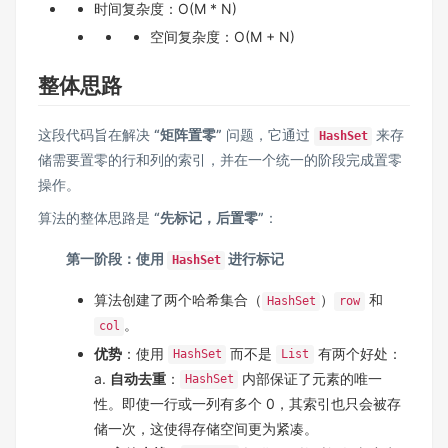
时间复杂度：O(M * N)
空间复杂度：O(M + N)
整体思路
这段代码旨在解决
“矩阵置零”
问题，它通过
来存
HashSet
储需要置零的行和列的索引，并在一个统一的阶段完成置零
操作。
算法的整体思路是
“先标记，后置零”
：
第一阶段：使用
进行标记
HashSet
算法创建了两个哈希集合（
）
和
HashSet
row
。
col
优势
：使用
而不是
有两个好处：
HashSet
List
a.
自动去重
：
内部保证了元素的唯一
HashSet
性。即使一行或一列有多个 0，其索引也只会被存
储一次，这使得存储空间更为紧凑。