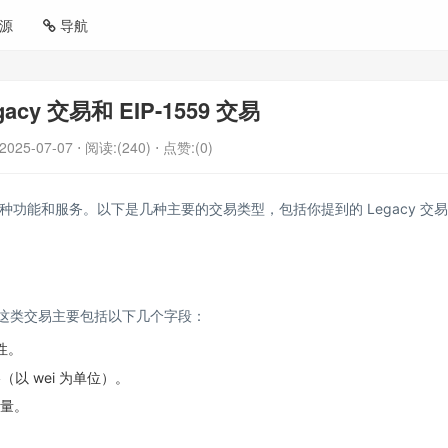
源
导航
acy 交易和 EIP-1559 交易
2025-07-07
⋅ 阅读:(240)
⋅ 点赞:(0)
功能和服务。以下是几种主要的交易类型，包括你提到的 Legacy 交
。这类交易主要包括以下几个字段：
性。
（以 wei 为单位）。
数量。