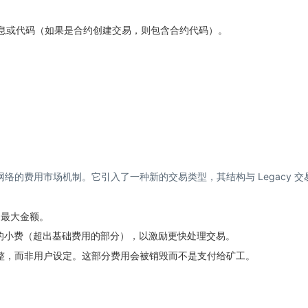
消息或代码（如果是合约创建交易，则包含合约代码）。
坊网络的费用市场机制。它引入了一种新的交易类型，其结构与 Legacy 交
付的最大金额。
工的小费（超出基础费用的部分），以激励更快处理交易。
调整，而非用户设定。这部分费用会被销毁而不是支付给矿工。