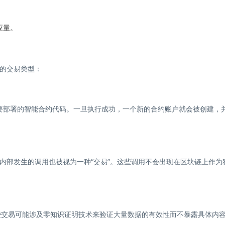
应量。
的交易类型：
要部署的智能合约代码。一旦执行成功，一个新的合约账户就会被创建，
内部发生的调用也被视为一种“交易”。这些调用不会出现在区块链上作为
lups，某些交易可能涉及零知识证明技术来验证大量数据的有效性而不暴露具体内