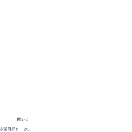
图2-2
述步骤再操作一次。