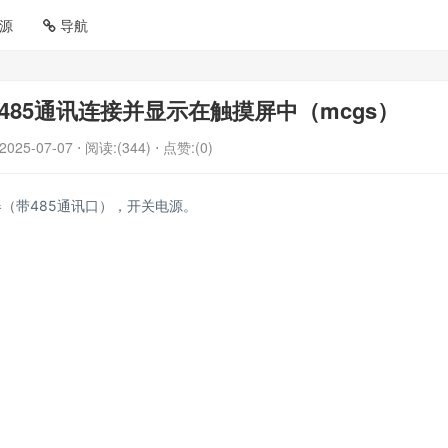
源
导航
85通讯连接并显示在触摸屏中（mcgs）
2025-07-07
⋅ 阅读:(344)
⋅ 点赞:(0)
器（带485通讯口），开关电源。