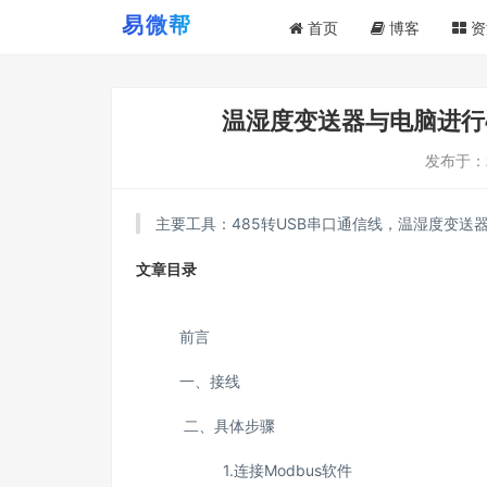
首页
博客
资
温湿度变送器与电脑进行4
发布于：
主要工具：485转USB串口通信线，温湿度变送
文章目录
前言
一、接线
二、具体步骤
1.连接Modbus软件