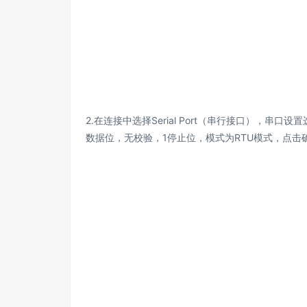
2.在连接中选择Serial Port（串行接口），串
数据位，无校验，1停止位，模式为RTU模式，点击