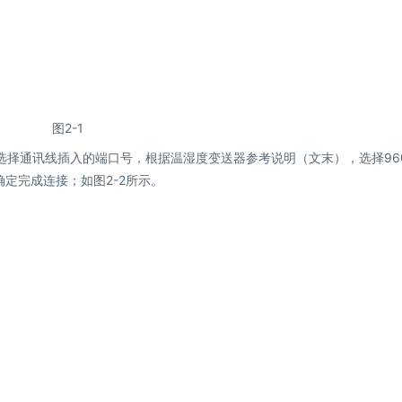
图2-1
口设置选择通讯线插入的端口号，根据温湿度变送器参考说明（文末），选择960
确定完成连接；如图2-2所示。