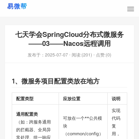
七天学会SpringCloud分布式微服务
——03——Nacos远程调用
发布于：
2025-07-07
⋅ 阅读:(201)
⋅ 点赞:(0)
1、微服务项目配置类放在地方
配置类型
应放位置
说明
实现
通用配置类
可放在一个**公共模
代码
（如：跨服务通用
块
复
的拦截器、全局异
（common/config）
用，
常处理、统一响应