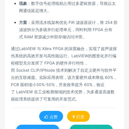
现象
：数字信号处理线程占用过多逻辑资源，导致以太
网通信延迟增大。
方案
：采用流水线架构优化 FIR 滤波器设计，将 254 阶
滤波拆分为多级并行处理单元，同时利用 FPGA 分布
式 RAM 资源减少外部存储访问冲突。
通过LabVIEW 与 Xilinx FPGA 的深度融合，实现了超声波探
伤系统的高效开发与高性能运行。LabVIEW的图形化并行编
程模型充分发挥了 FPGA 的硬件并行特性，
而 Socket CLIP/IPNode 技术则解决了自定义硬件与软件平
台的互联难题。实际应用表明，该方案硬件成本降低 60%，
PCB 面积缩小30%-50%，开发效率提升 60%，验证
了 LabVIEW 在工业检测领域的技术优势，为多通道高速数
据处理系统提供了可复用的开发范式。
点赞
打赏