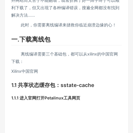
外网站而又苦于不能翻墙，或者折腾了好一阵子终于可以顺
利下载了，但又出现了各种编译错误，搜遍全网都没有找到
解决方法......
此时，你需要离线编译来拯救你临近崩溃边缘的心！
一.下载离线包
离线编译需要三个基础包，都可以从xilinx的中国官网
下载：
Xilinx中国官网
1.1 共享状态缓存包：sstate-cache
1.1.1 进入官网打开Petalinux工具网页