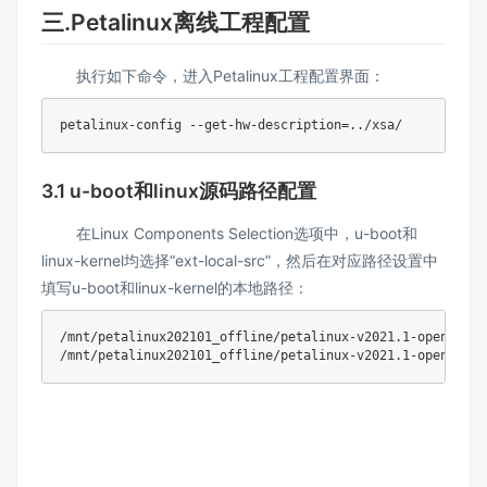
三.Petalinux离线工程配置
执行如下命令，进入Petalinux工程配置界面：
petalinux-config --get-hw-description=../xsa/
3.1 u-boot和linux源码路径配置
在Linux Components Selection选项中，u-boot和
linux-kernel均选择“ext-local-src”，然后在对应路径设置中
填写u-boot和linux-kernel的本地路径：
/mnt/petalinux202101_offline/petalinux-v2021.1-open_comp
/mnt/petalinux202101_offline/petalinux-v2021.1-open_comp