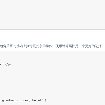
包含关系的基础上执行更复杂的操作，使用计算属性是一个更好的选择。
t'</p>

ng.value.includes('target'));
