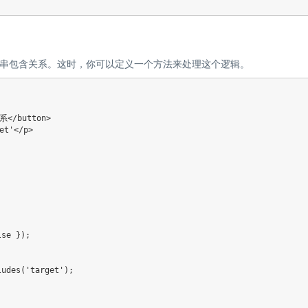
串包含关系。这时，你可以定义一个方法来处理这个逻辑。
</button>

t'</p>

se });

udes('target');
