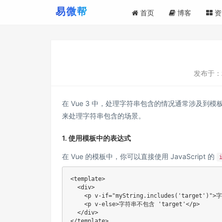
首页
博客
资
发布于：
在 Vue 3 中，处理字符串包含的情况通常涉及到模板中
来处理字符串包含的场景。
1. 使用模板中的表达式
在 Vue 的模板中，你可以直接使用 JavaScript 的
<template>

  <div>

    <p v-if="myString.includes('target')"
    <p v-else>字符串不包含 'target'</p>

  </div>

</template>
