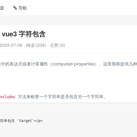
源
导航
vue3 字符包含
2025-07-08
⋅ 阅读:(238)
⋅ 点赞:(0)
的表达式或者计算属性（computed properties）。这里我将提供几
方法来检查一个字符串是否包含另一个字符串。
includes
>字符串包含 'target'</p>
