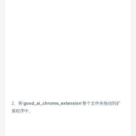
2、将‘
good_ai_chrome_extension
’整个文件夹拖动到扩
展程序中。