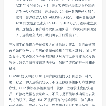
ACK 字段的值为 y + 1，表示客户端已经收到服务器的
SYN-ACK 报文段，并且确认号为服务器的序列号加 1。
此时，客户端进入 ESTABLISHED 状态，服务器接收到
ACK 报文段后也进入 ESTABLISHED 状态，连接建立成
功。这相当于客户端再次回应服务器：“我收到你的回复
了，连接建立成功，我们可以开始通信了”。
三次握手的作用在于确保双方的通信能力正常，并且能够同
步初始序列号，为后续的数据传输建立可靠的基础 。通过三
次握手，客户端和服务器都能确认对方可以正常接收和发送
数据，避免了旧连接请求的干扰，保证了连接的唯一性和正
确性
UDP/IP 协议中的 UDP（用户数据报协议）则是另一种风
格，它是一种无连接的协议，不保证数据传输的可靠性和顺
序性。UDP 协议在传输数据时，就像一位追求速度的快递
员，直接将数据包发送出去，不关心是否能够准确送达以及
到达的顺序。虽然 UDP 不提供可靠的传输保障，但它具有
传输速度快、开销小的优点，适用于对实时性要求较高、数