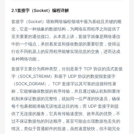
2.1套接字（Socket）编程详解
套接字（Socket）堪称网络编程领域中最为基础且关键的概
念，它是一种抽象的数据结构，为网络应用程序之间提供了
至关重要的通信接口。从本质上讲，套接字就像是网络通信
中的一个端点，承担着发送和接收数据的重要职责，使得运
行在不同机器上的应用程序能够实现信息的交换，进而达成
各种网络功能 。
套接字主要分为两种类型，分别是基于 TCP 协议的流式套接
字（SOCK_STREAM）和基于 UDP 协议的数据报套接字
（SOCK_DGRAM）。TCP 套接字以其可靠的连接特性著
称，它能够确保数据的有序传输，并且通过确认机制和重传
机制来保证数据的完整性，就如同一位严谨的快递员，确保
每个包裹都能准确无误地送达目的地；而 UDP 套接字则提
供了无连接的服务，它具有传输速度快、效率高的优势，不
过不保证数据包的到达顺序，甚至可能会出现数据包丢失的
情况，类似于普通邮件的投递，虽然速度较快，但不能完全