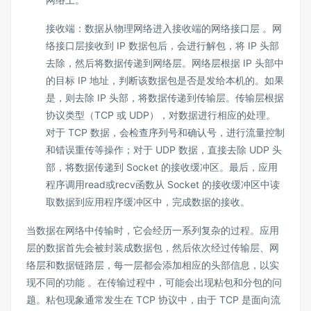
接收端：数据从物理网络进入接收端的网络接口层 。网
络接口层接收到 IP 数据包后，会进行解包，将 IP 头部
去除，然后将数据传递到网络层。网络层根据 IP 头部中
的目标 IP 地址，判断该数据包是否是发给本机的。如果
是，则去除 IP 头部，将数据传递到传输层。传输层根据
协议类型（TCP 或 UDP），对数据进行相应的处理。
对于 TCP 数据，会检查序列号和确认号，进行流量控制
和错误重传等操作；对于 UDP 数据，直接去除 UDP 头
部，将数据传递到 Socket 的接收缓冲区。最后，应用
程序调用read或recv函数从 Socket 的接收缓冲区中读
取数据到应用程序缓冲区中，完成数据的接收。
当数据在网络中传输时，它会经历一系列复杂的过程。应用
层的数据首先会被封装成数据包，然后依次经过传输层、网
络层和数据链路层，每一层都会添加相应的头部信息，以实
现不同的功能 。在传输过程中，可能会出现粘包和分包的问
题。粘包现象通常发生在 TCP 协议中，由于 TCP 是面向流