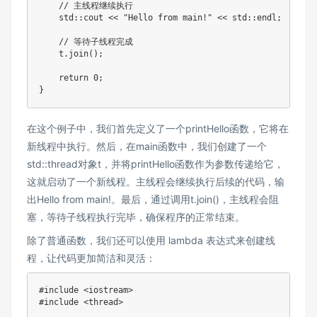
    // 主线程继续执行

    std::cout << "Hello from main!" << std::endl;

    // 等待子线程完成

    t.join();

    return 0;

}
在这个例子中，我们首先定义了一个printHello函数，它将在
新线程中执行。然后，在main函数中，我们创建了一个
std::thread对象t，并将printHello函数作为参数传递给它，
这就启动了一个新线程。主线程会继续执行后续的代码，输
出Hello from main!。最后，通过调用t.join()，主线程会阻
塞，等待子线程执行完毕，确保程序的正常结束。
除了普通函数，我们还可以使用 lambda 表达式来创建线
程，让代码更加简洁和灵活：
#include <iostream>

#include <thread>
