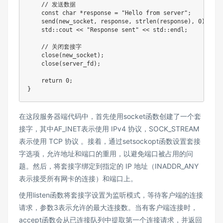
    // 发送数据

    const char *response = "Hello from server";

    send(new_socket, response, strlen(response), 0);

    std::cout << "Response sent" << std::endl;

    // 关闭套接字

    close(new_socket);

    close(server_fd);

    return 0;

}
在这段服务器端代码中，首先使用socket函数创建了一个套
接字，其中AF_INET表示使用 IPv4 协议，SOCK_STREAM
表示使用 TCP 协议 。接着，通过setsockopt函数设置套接
字选项，允许地址和端口的重用，以避免端口被占用的问
题。然后，将套接字绑定到指定的 IP 地址（INADDR_ANY
表示接受所有网卡的连接）和端口上。
使用listen函数将套接字设置为监听模式，等待客户端的连接
请求，参数3表示允许的最大连接数。当有客户端连接时，
accept函数会从已连接队列中提取第一个连接请求，并返回