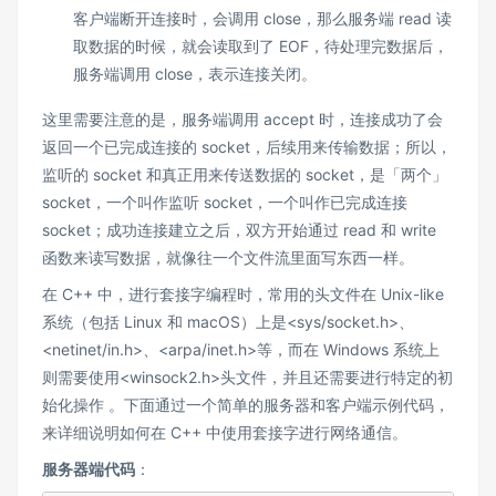
客户端断开连接时，会调用 close，那么服务端 read 读
取数据的时候，就会读取到了 EOF，待处理完数据后，
服务端调用 close，表示连接关闭。
这里需要注意的是，服务端调用 accept 时，连接成功了会
返回一个已完成连接的 socket，后续用来传输数据；所以，
监听的 socket 和真正用来传送数据的 socket，是「两个」
socket，一个叫作监听 socket，一个叫作已完成连接
socket；成功连接建立之后，双方开始通过 read 和 write
函数来读写数据，就像往一个文件流里面写东西一样。
在 C++ 中，进行套接字编程时，常用的头文件在 Unix-like
系统（包括 Linux 和 macOS）上是<sys/socket.h>、
<netinet/in.h>、<arpa/inet.h>等，而在 Windows 系统上
则需要使用<winsock2.h>头文件，并且还需要进行特定的初
始化操作 。下面通过一个简单的服务器和客户端示例代码，
来详细说明如何在 C++ 中使用套接字进行网络通信。
服务器端代码
：