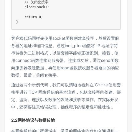
    // 关闭套接字

    close(sock);

    return 0;

}
客户端代码同样先使用socket函数创建套接字，然后设置服
务器的地址和端口信息。通过inet_pton函数将 IP 地址字符
串转换为二进制格式，以便套接字能够正确识别。接着，使
用connect函数连接到服务器。连接成功后，通过send函数
向服务器发送数据，再使用read函数接收服务器返回的响应
数据。最后，关闭套接字。
通过这两个示例代码，我们可以清晰地看到在 C++ 中使用套
接字进行 TCP 网络通信的基本流程，包括套接字的创建、绑
定、监听、连接以及数据的发送和接收等操作。在实际开发
中，还需要注意错误处理，确保程序的稳定性和健壮性 。
2.2网络协议与数据传输
在网络通信的广袤领域中，常见的网络协议犹如交通规则一