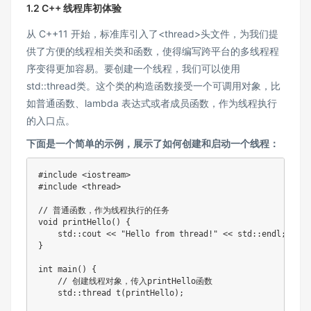
1.2 C++ 线程库初体验
从 C++11 开始，标准库引入了<thread>头文件，为我们提
供了方便的线程相关类和函数，使得编写跨平台的多线程程
序变得更加容易。要创建一个线程，我们可以使用
std::thread类。这个类的构造函数接受一个可调用对象，比
如普通函数、lambda 表达式或者成员函数，作为线程执行
的入口点。
下面是一个简单的示例，展示了如何创建和启动一个线程：
#include <iostream>

#include <thread>

// 普通函数，作为线程执行的任务

void printHello() {

    std::cout << "Hello from thread!" << std::endl;

}

int main() {

    // 创建线程对象，传入printHello函数

    std::thread t(printHello);
