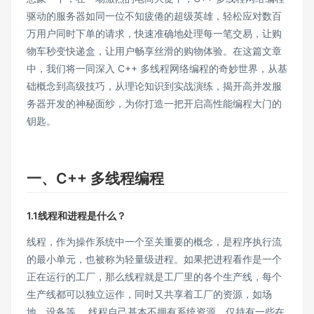
驱动的服务器如同一位不知疲倦的超级英雄，轻松应对数百
万用户同时下单的请求，快速准确地处理每一笔交易，让购
物车秒变快递盒，让用户畅享丝滑的购物体验。在这篇文章
中，我们将一同深入 C++ 多线程网络编程的奇妙世界，从基
础概念到高级技巧，从理论知识到实战演练，揭开高并发服
务器开发的神秘面纱，为你打造一把开启高性能编程大门的
钥匙。
一、
C++ 多线程编程
1.1线程和进程是什么？
线程，作为操作系统中一个至关重要的概念，是程序执行流
的最小单元，也被称为轻量级进程。如果把进程看作是一个
正在运行的工厂，那么线程就是工厂里的各个生产线，每个
生产线都可以独立运作，同时又共享着工厂的资源，如场
地、设备等 。线程自己基本不拥有系统资源，仅持有一些在