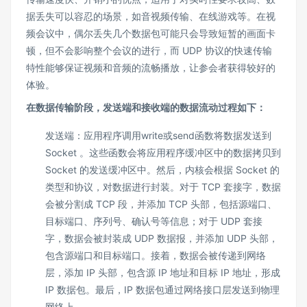
据丢失可以容忍的场景，如音视频传输、在线游戏等。在视
频会议中，偶尔丢失几个数据包可能只会导致短暂的画面卡
顿，但不会影响整个会议的进行，而 UDP 协议的快速传输
特性能够保证视频和音频的流畅播放，让参会者获得较好的
体验。
在数据传输阶段，发送端和接收端的数据流动过程如下：
发送端：应用程序调用write或send函数将数据发送到
Socket 。这些函数会将应用程序缓冲区中的数据拷贝到
Socket 的发送缓冲区中。然后，内核会根据 Socket 的
类型和协议，对数据进行封装。对于 TCP 套接字，数据
会被分割成 TCP 段，并添加 TCP 头部，包括源端口、
目标端口、序列号、确认号等信息；对于 UDP 套接
字，数据会被封装成 UDP 数据报，并添加 UDP 头部，
包含源端口和目标端口。接着，数据会被传递到网络
层，添加 IP 头部，包含源 IP 地址和目标 IP 地址，形成
IP 数据包。最后，IP 数据包通过网络接口层发送到物理
网络上。