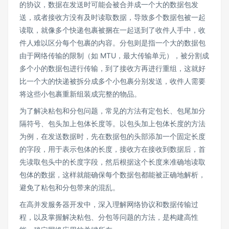
的协议，数据在发送时可能会被合并成一个大的数据包发
送，或者接收方没有及时读取数据，导致多个数据包被一起
读取，就像多个快递包裹被捆在一起送到了收件人手中，收
件人难以区分每个包裹的内容。分包则是指一个大的数据包
由于网络传输的限制（如 MTU，最大传输单元），被分割成
多个小的数据包进行传输，到了接收方再进行重组，这就好
比一个大的快递被拆分成多个小包裹分别发送，收件人需要
将这些小包裹重新组装成完整的物品。
为了解决粘包和分包问题，常见的方法有定包长、包尾加分
隔符号、包头加上包体长度等。以包头加上包体长度的方法
为例，在发送数据时，先在数据包的头部添加一个固定长度
的字段，用于表示包体的长度，接收方在接收到数据后，首
先读取包头中的长度字段，然后根据这个长度来准确地读取
包体的数据，这样就能确保每个数据包都能被正确地解析，
避免了粘包和分包带来的混乱。
在高并发服务器开发中，深入理解网络协议和数据传输过
程，以及掌握解决粘包、分包等问题的方法，是构建高性