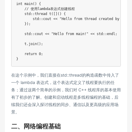
int main() {

    // 使用lambda表达式创建线程

    std::thread t([]() {

        std::cout << "Hello from thread created by lambd
    });

    std::cout << "Hello from main!" << std::endl;

    t.join();

    return 0;

}
在这个示例中，我们直接在std::thread的构造函数中传入了
一个 lambda 表达式，这个表达式定义了线程要执行的任
务；通过这两个简单的示例，我们对 C++ 线程库的基本使用
有了初步的了解。创建和启动线程是多线程编程的基础，后
续我们还会深入探讨线程的同步、通信以及更高级的应用场
景。
二、
网络编程基础