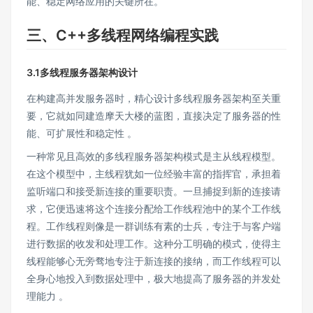
能、稳定网络应用的关键所在。
三、
C++多线程网络编程实践
3.1多线程服务器架构设计
在构建高并发服务器时，精心设计多线程服务器架构至关重
要，它就如同建造摩天大楼的蓝图，直接决定了服务器的性
能、可扩展性和稳定性 。
一种常见且高效的多线程服务器架构模式是主从线程模型。
在这个模型中，主线程犹如一位经验丰富的指挥官，承担着
监听端口和接受新连接的重要职责。一旦捕捉到新的连接请
求，它便迅速将这个连接分配给工作线程池中的某个工作线
程。工作线程则像是一群训练有素的士兵，专注于与客户端
进行数据的收发和处理工作。这种分工明确的模式，使得主
线程能够心无旁骛地专注于新连接的接纳，而工作线程可以
全身心地投入到数据处理中，极大地提高了服务器的并发处
理能力 。