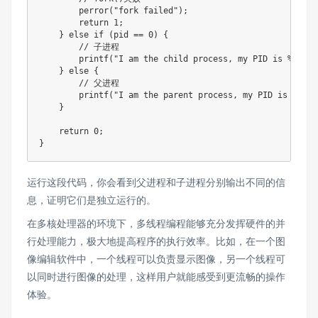
        perror("fork failed");

        return 1;

    } else if (pid == 0) {

        // 子进程

        printf("I am the child process, my PID is %d, my
    } else {

        // 父进程

        printf("I am the parent process, my PID is %d, m
    }

    return 0;

}
运行这段代码，你会看到父进程和子进程分别输出不同的信
息，证明它们是独立运行的。
在多核处理器的环境下，多线程编程能够充分发挥硬件的并
行处理能力，极大地提高程序的执行效率。比如，在一个图
像编辑软件中，一个线程可以负责显示图像，另一个线程可
以同时进行图像的处理，这样用户就能感受到更流畅的操作
体验。