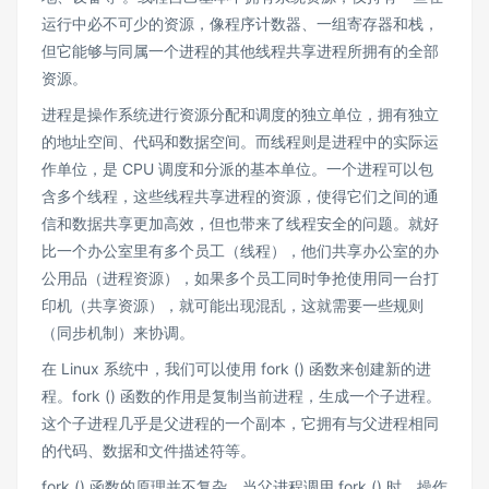
运行中必不可少的资源，像程序计数器、一组寄存器和栈，
但它能够与同属一个进程的其他线程共享进程所拥有的全部
资源。
进程是操作系统进行资源分配和调度的独立单位，拥有独立
的地址空间、代码和数据空间。而线程则是进程中的实际运
作单位，是 CPU 调度和分派的基本单位。一个进程可以包
含多个线程，这些线程共享进程的资源，使得它们之间的通
信和数据共享更加高效，但也带来了线程安全的问题。就好
比一个办公室里有多个员工（线程），他们共享办公室的办
公用品（进程资源），如果多个员工同时争抢使用同一台打
印机（共享资源），就可能出现混乱，这就需要一些规则
（同步机制）来协调。
在 Linux 系统中，我们可以使用 fork () 函数来创建新的进
程。fork () 函数的作用是复制当前进程，生成一个子进程。
这个子进程几乎是父进程的一个副本，它拥有与父进程相同
的代码、数据和文件描述符等。
fork () 函数的原理并不复杂。当父进程调用 fork () 时，操作