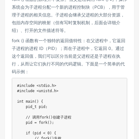
系统会为子进程分配一个新的进程控制块（PCB），用于管
理子进程的相关信息。子进程会继承父进程的大部分资源，
包括内存空间的映射（但有写时复制机制，后面会详细介
绍）、打开的文件描述符等。
fork () 函数有一个独特的返回值特性：在父进程中，它返回
子进程的进程 ID（PID）；而在子进程中，它返回 0。通过
这个返回值，我们可以区分当前是父进程还是子进程在执
行，从而让它们执行不同的代码逻辑。下面是一个简单的代
码示例：
#include <stdio.h>

#include <unistd.h>

int main() {

    pid_t pid;

    // 调用fork()创建子进程

    pid = fork();

    if (pid < 0) {

        // fork()失败
