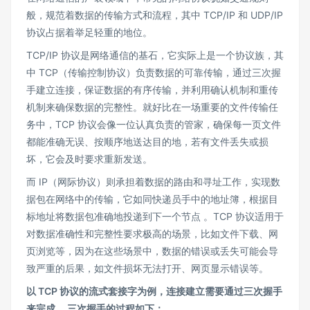
般，规范着数据的传输方式和流程，其中 TCP/IP 和 UDP/IP
协议占据着举足轻重的地位。
TCP/IP 协议是网络通信的基石，它实际上是一个协议族，其
中 TCP（传输控制协议）负责数据的可靠传输，通过三次握
手建立连接，保证数据的有序传输，并利用确认机制和重传
机制来确保数据的完整性。就好比在一场重要的文件传输任
务中，TCP 协议会像一位认真负责的管家，确保每一页文件
都能准确无误、按顺序地送达目的地，若有文件丢失或损
坏，它会及时要求重新发送。
而 IP（网际协议）则承担着数据的路由和寻址工作，实现数
据包在网络中的传输，它如同快递员手中的地址簿，根据目
标地址将数据包准确地投递到下一个节点 。TCP 协议适用于
对数据准确性和完整性要求极高的场景，比如文件下载、网
页浏览等，因为在这些场景中，数据的错误或丢失可能会导
致严重的后果，如文件损坏无法打开、网页显示错误等。
以 TCP 协议的流式套接字为例，连接建立需要通过三次握手
来完成 。三次握手的过程如下：