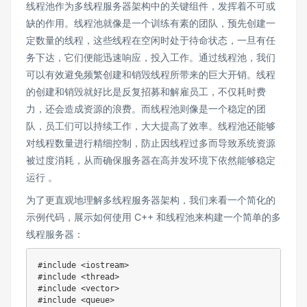
线程池作为多线程服务器架构中的关键组件，发挥着不可或
缺的作用。线程池就像是一个训练有素的团队，预先创建一
定数量的线程，这些线程在空闲时处于待命状态，一旦有任
务下达，它们便能迅速响应，投入工作。通过线程池，我们
可以有效避免频繁创建和销毁线程所带来的巨大开销。线程
的创建和销毁就好比是反复招募和解雇员工，不仅耗时费
力，还会造成资源的浪费。而线程池则像是一个稳定的团
队，员工们可以持续工作，大大提高了效率。线程池还能够
对线程数量进行精细控制，防止因线程过多而导致系统资源
被过度消耗，从而确保服务器在高并发环境下依然能够稳定
运行 。
为了更直观地理解多线程服务器架构，我们来看一个简化的
示例代码，展示如何使用 C++ 和线程池来构建一个简单的多
线程服务器：
#include <iostream>

#include <thread>

#include <vector>

#include <queue>
