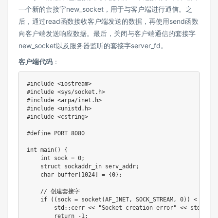
一个新的套接字new_socket，用于与客户端进行通信。之
后，通过read函数接收客户端发送的数据，再使用send函数
向客户端发送响应数据。最后，关闭与客户端通信的套接字
new_socket以及服务器监听的套接字server_fd。
客户端代码
：
#include <iostream>

#include <sys/socket.h>

#include <arpa/inet.h>

#include <unistd.h>

#include <cstring>

#define PORT 8080

int main() {

    int sock = 0;

    struct sockaddr_in serv_addr;

    char buffer[1024] = {0};

    // 创建套接字

    if ((sock = socket(AF_INET, SOCK_STREAM, 0)) < 0) {

        std::cerr << "Socket creation error" << std::endl
        return -1;
