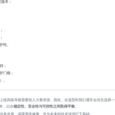
复版本；
；
；
护性。
持；
护门槛；
）。
上线风险等都需要投入大量资源。因此，在选型时我们通常会优先选择一
 版本，以在
稳定性、安全性与可控性之间取得平衡
。
撑业务发展、保障系统健康，并为未来的技术演进打下基础。