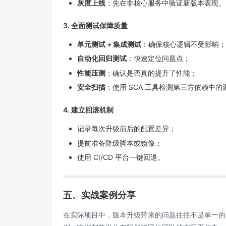
灰度上线
：先在非核心服务中验证新版本表现。
3. 全面测试保障质量
单元测试 + 集成测试
：确保核心逻辑不受影响；
自动化回归测试
：快速定位问题点；
性能压测
：确认是否真的提升了性能；
安全扫描
：使用 SCA 工具检测第三方依赖中的
4. 建立回滚机制
记录每次升级前后的配置差异；
提前准备降级脚本或镜像；
使用 CI/CD 平台一键回退。
五、实战案例分享
在实际项目中，版本升级带来的问题往往不是单一的