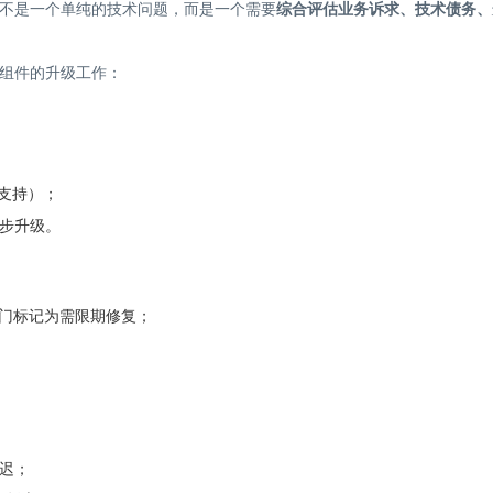
不是一个单纯的技术问题，而是一个需要
综合评估业务诉求、技术债务、
组件的升级工作：
议支持）；
步升级。
部门标记为需限期修复；
迟；