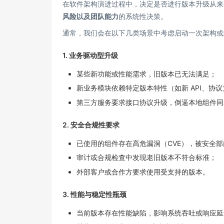
在软件架构演进过程中，决定是否进行版本升级从来
风险以及团队能力
的系统性决策。
通常，我们会在以下几类场景中考虑启动一次架构或
1.
业务驱动型升级
某些新功能或性能需求，旧版本已无法满足；
新业务模块依赖特定版本特性（如新 API、协
第三方服务要求接口协议升级，倒逼本地组件同
2.
安全合规性要求
已使用的组件存在高危漏洞（CVE），被安全
审计或合规检查中发现老旧版本不符合标准；
外部客户或合作方要求使用受支持的版本。
3.
性能与稳定性瓶颈
当前版本存在性能缺陷，影响系统吞吐或响应延