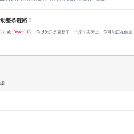
在动整条链路！
或
，你以为只是更新了一个库？实际上，你可能正在触发
3.x
React 18