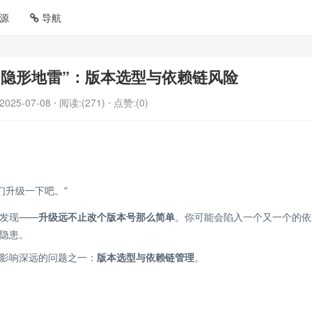
源
导航
“隐形地雷”：版本选型与依赖链风险
2025-07-08
⋅ 阅读:(271)
⋅ 点赞:(0)
们升级一下吧。”
发现——
升级远不止改个版本号那么简单
。你可能会陷入一个又一个的依
隐患。
影响深远的问题之一：
版本选型与依赖链管理
。