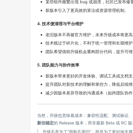
某些组件频繁出现 bug 或崩溃，社区已发布修
新版本引入了更高效的算法或资源管理机制。
4.
技术债清理与平台维护
老旧版本不再被官方维护，未来升级成本将更高
技术栈过于碎片化，不利于统一管理和长期维护
团队希望借助升级机会重构部分代码，提升可维
5.
团队能力与协作效率
新版本带来更好的开发体验、调试工具或文档支
提升团队对新技术的理解和掌控力，降低后续维
减少因版本差异导致的沟通成本（如跨团队协作
当然，升级也意味着成本：兼容性适配、测试验证、
新但稳定
的 Release 版本，而非最新 Beta 或 RC
升级不是为了“用新不用旧”，而是为了更好地支