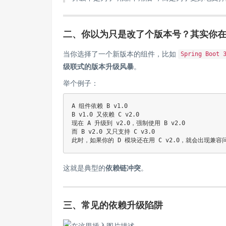
二、你以为只是改了个版本号？其实你
当你选择了一个新版本的组件，比如
Spring Boot 
级联式的版本升级风暴
。
举个例子：
A 组件依赖 B v1.0  

B v1.0 又依赖 C v2.0  

现在 A 升级到 v2.0，强制使用 B v2.0  

而 B v2.0 又只支持 C v3.0  

这就是典型的
依赖链冲突
。
三、常见的依赖升级陷阱