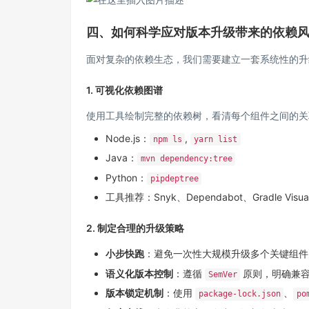
四、如何科学应对版本升级带来的依赖
面对复杂的依赖生态，我们需要建立一套系统性的升
1. 可视化依赖图谱
使用工具绘制完整的依赖树，看清每个组件之间的关
Node.js：
,
npm ls
yarn list
Java：
mvn dependency:tree
Python：
pipdeptree
工具推荐：Snyk、Dependabot、Gradle Visua
2. 制定合理的升级策略
小步快跑
：避免一次性大规模升级多个关键组件
语义化版本控制
：遵循
原则，明确兼
SemVer
版本锁定机制
：使用
、
package-lock.json
po