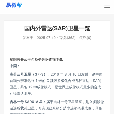
国内外雷达(SAR)卫星一览
发布于：
2025-07-12
⋅ 阅读:(362)
⋅ 点赞:(0)
星图云开放平台SAR数据查询下载
中国：
高分三号卫星（GF-3）
：2016 年 8 月 10 日发射，是中国
首颗分辨率达到 1 米的 C 频段多极化合成孔径雷达（SAR）
卫星，具备 12 种成像模式，是世界上成像模式最多的合成
孔径雷达卫星。
吉林一号 SAR01A 星
：属于吉林一号卫星星座，是 X 频段微
波遥感载荷卫星，可实现亚米级分辨率连续条带成像，具备