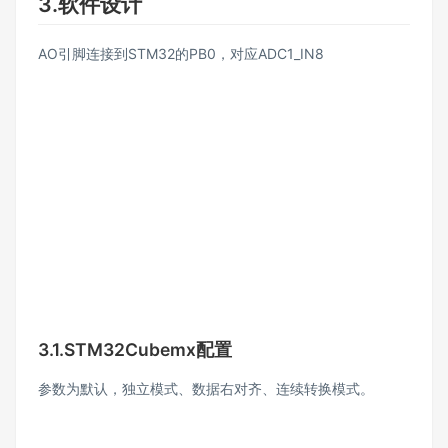
3.软件设计
AO引脚连接到STM32的PB0，对应ADC1_IN8
3.1.STM32Cubemx配置
参数为默认，独立模式、数据右对齐、连续转换模式。