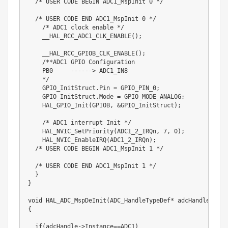
  /* USER CODE BEGIN ADC1_MspInit 0 */

  /* USER CODE END ADC1_MspInit 0 */

    /* ADC1 clock enable */

    __HAL_RCC_ADC1_CLK_ENABLE();

    __HAL_RCC_GPIOB_CLK_ENABLE();

    /**ADC1 GPIO Configuration

    PB0     ------> ADC1_IN8

    */

    GPIO_InitStruct.Pin = GPIO_PIN_0;

    GPIO_InitStruct.Mode = GPIO_MODE_ANALOG;

    HAL_GPIO_Init(GPIOB, &GPIO_InitStruct);

    /* ADC1 interrupt Init */

    HAL_NVIC_SetPriority(ADC1_2_IRQn, 7, 0);

    HAL_NVIC_EnableIRQ(ADC1_2_IRQn);

  /* USER CODE BEGIN ADC1_MspInit 1 */

  /* USER CODE END ADC1_MspInit 1 */

  }

}

void HAL_ADC_MspDeInit(ADC_HandleTypeDef* adcHandle)

{

  if(adcHandle->Instance==ADC1)
