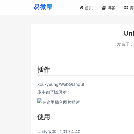
首页
博客
资
Un
发布于：
插件
kou-yeung/WebGLInput
版本如下图所示：
使用
Unity版本：2019.4.40