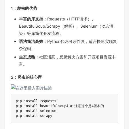
1：爬虫的优势‌
丰富的库支持‌
：Requests（HTTP请求）、
BeautifulSoup/Scrapy（解析）、Selenium（动态渲
染）等库简化开发流程。
‌语法简洁高效‌
：Python代码可读性强，适合快速实现复
杂逻辑。
‌生态成熟‌
：社区活跃，反爬解决方案和开源项目资源丰
富。
2：爬虫的核心库
pip 
install
 requests

pip 
install
 beautifulsoup4 
# 注意这个是4版本的
pip 
install
 selenium

pip 
install