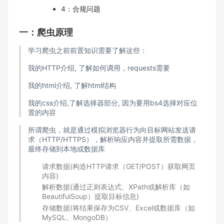
4：合规问题
一：爬虫原理
学习爬虫之前前置知识需要了解这些：
我的HTTP介绍, 了解如何调用，requests需要
我的html介绍, 了解html结构
我的css介绍,了解选择器部分, 因为要用bs4选择对应位
置的内容
所谓爬虫，就是通过模拟浏览器行为向目标网站发送请
求（HTTP/HTTPS），解析响应内容并提取所需数据，
最终存储到本地或数据库
请求数据(构造HTTP请求（GET/POST）获取网页
内容)
解析数据(通过正则表达式、XPath或解析库（如
BeautifulSoup）提取目标信息)
存储数据(将结果保存为CSV、Excel或数据库（如
MySQL、MongoDB）