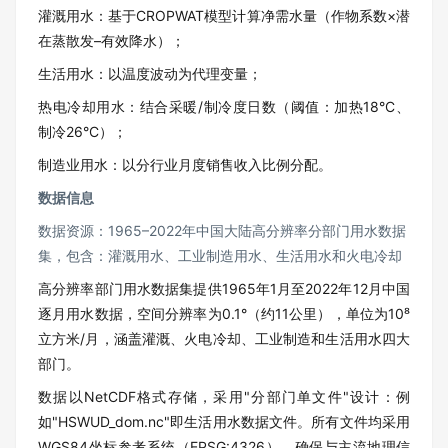
灌溉用水：基于CROPWAT模型计算净需水量（作物系数×潜
在蒸散发–有效降水）；
生活用水：以温度波动为代理变量；
热电冷却用水：结合采暖/制冷度日数（阈值：加热18°C、
制冷26°C）；
制造业用水：以分行业月度销售收入比例分配。
数据信息
数据资源：1965–2022年中国大陆高分辨率分部门用水数据
集，包含：灌溉用水、工业制造用水、生活用水和火电冷却
高分辨率部门用水数据集提供1965年1月至2022年12月中国
逐月用水数据，空间分辨率为0.1°（约11公里），单位为10⁸
立方米/月，涵盖灌溉、火电冷却、工业制造和生活用水四大
部门。
数据以NetCDF格式存储，采用"分部门单文件"设计：例
如"HSWUD_dom.nc"即生活用水数据文件。所有文件均采用
WGS84坐标参考系统（EPSG:4326），确保与主流地理信