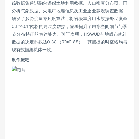
该数据集通过融合遥感土地利用数据、人口密度分布图、再
分析气象数据、火电厂地理信息及工业企业微观调查数据，
研发了多协变量降尺度算法，将省级年度用水数据降尺度至
0.1°×0.1°网格的月尺度数据，显著提升了用水空间细节与季
节分布特征的表达能力。验证表明，HSWUD与地级市统计
数据的决定系数达0.88（R²=0.88），其捕捉的时空格局与
现有数据集总体一致。
制作流程