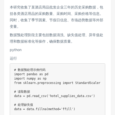
本研究收集了某酒店用品批发企业三年的历史采购数据，包
括各类酒店用品的采购数量、采购时间、采购价格等信息。
同时，收集了季节因素、节假日信息、市场趋势数据等外部
变量。
数据预处理阶段主要包括数据清洗、缺失值处理、异常值处
理和数据标准化等操作，确保数据质量。
python
运行
# 数据预处理示例代码

import pandas as pd

import numpy as np

from sklearn.preprocessing import StandardScaler

# 读取数据

data = pd.read_csv('hotel_supplies_data.csv')

# 处理缺失值

data = data.fillna(method='ffill')
