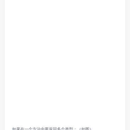
如果在一个方法中要返回多个类型：（如图）