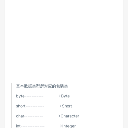
基本数据类型所对应的包装类：
byte------------------>Byte
short------------------>Short
char------------------>Character
int--------------------->Integer