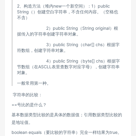
2、构造方法（堆内new一个新空间）：1）public
String（）创建空白字符串，不含任何内容。（空格也
不含）
2）public String（String original）根
据传入的字符串创建字符串对象。
3）public String（char[] chs）根据字
符数组，创建字符串对象。
4）public String（byte[] chs）根据字
节数组（在ASCLL表里查数字对应字母），创建字符串
对象。
一般常用第一种。
字符串的比较：
==号比的是什么？
基本数据类型比较的是具体的数据值；引用数据类型比较的
是地址值。
boolean equals（要比较的字符串）完全一样结果为true。