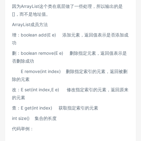
因为ArrayList这个类在底层做了一些处理，所以输出的是
[]，而不是地址值。
ArrayList成员方法
增：boolean add(E e) 添加元素，返回值表示是否添加成
功
删：boolean remove(E e) 删除指定元素，返回值表示是
否删除成功
E remove(int index) 删除指定索引的元素，返回被删
除的元素
改：E set(int index,E e) 修改指定索引的元素，返回原来
的元素
查：E get(int index) 获取指定索引的元素
int size() 集合的长度
代码举例：