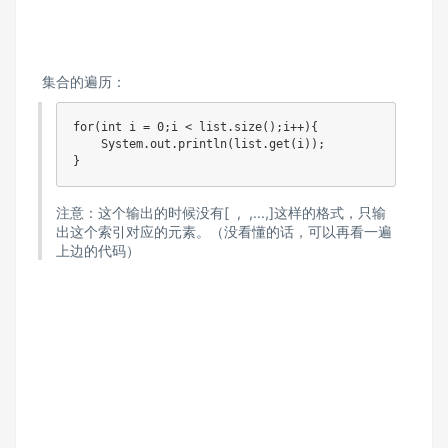
集合的遍历：
for(int i = 0;i < list.size();i++){

    System.out.println(list.get(i));

注意：这个输出的时候没有[ , ,...,]这样的格式，只输
出这个索引对应的元素。（没看懂的话，可以再看一遍
上边的代码）