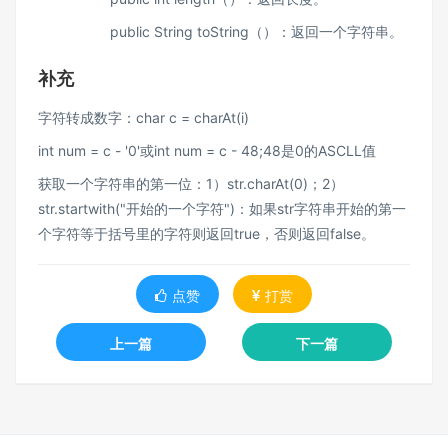
public String toString（）：返回一个字符串。
补充
字符转成数字：char c = charAt(i)
int num = c - '0'或int num = c - 48;48是0的ASCLL值
获取一个字符串的第一位：1）str.charAt(0)；2）
str.startwith("开始的一个字符")：如果str字符串开始的第一
个字符等于括号里的字符则返回true，否则返回false。
点赞
打赏
上一篇
下一篇