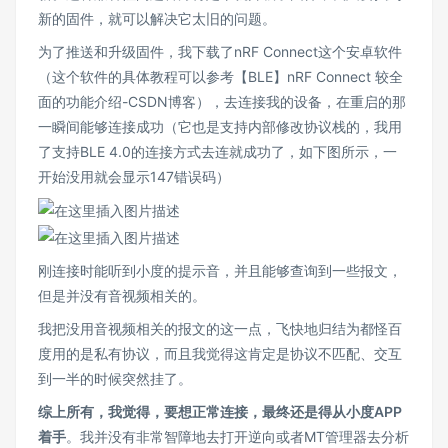
新的固件，就可以解决它太旧的问题。
为了推送和升级固件，我下载了nRF Connect这个安卓软件
（这个软件的具体教程可以参考
【BLE】nRF Connect 较全
面的功能介绍-CSDN博客
），去连接我的设备，在重启的那
一瞬间能够连接成功（它也是支持内部修改协议栈的，我用
了支持BLE 4.0的连接方式去连就成功了，如下图所示，一
开始没用就会显示147错误码）
刚连接时能听到小度的提示音，并且能够查询到一些报文，
但是并没有音视频相关的。
我把没用音视频相关的报文的这一点，飞快地归结为都怪百
度用的是私有协议，而且我觉得这肯定是协议不匹配、交互
到一半的时候突然挂了。
综上所有，我觉得，要想正常连接，最终还是得从小度APP
着手
。我并没有非常智障地去打开逆向或者MT管理器去分析