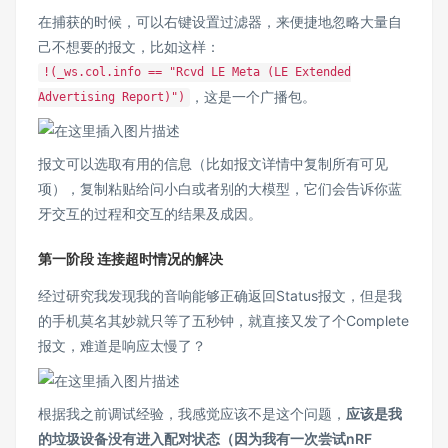
在捕获的时候，可以右键设置过滤器，来便捷地忽略大量自
己不想要的报文，比如这样：
!(_ws.col.info == "Rcvd LE Meta (LE Extended
，这是一个广播包。
Advertising Report)")
报文可以选取有用的信息（比如报文详情中复制所有可见
项），复制粘贴给问小白或者别的大模型，它们会告诉你蓝
牙交互的过程和交互的结果及成因。
第一阶段 连接超时情况的解决
经过研究我发现我的音响能够正确返回Status报文，但是我
的手机莫名其妙就只等了五秒钟，就直接又发了个Complete
报文，难道是响应太慢了？
根据我之前调试经验，我感觉应该不是这个问题，
应该是我
的垃圾设备没有进入配对状态（因为我有一次尝试nRF