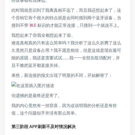
些设备都在我身边。
此时我就意识到了我离真相不远了，而且我还想起来了，这
个音响它有个很大的特点就是会同时搜到两个蓝牙设备，当
搜到不带
标识的才能正常连接，只搜到一个就连不上。
BLE
我想起来了😢我全都想起来了😫。
难道真相真的只有这么简单吗？我分析了这么久折腾了这么
久竟然只是设备占用？我不愿意相信，但是这就是现在最可
能的原因，我还是需要试试……我一一全部先取消配对，并
且干脆把蓝牙都直接关掉。
果然，新连接的报文出现了明显的不同，开始解密了：
但遗憾的是最终还是寄了。
我的内心竟然有一丝窃喜，因为这说明我的分析还是有价
值，这个问题似乎并没有那么简单。
第三阶段 APP刷新不及时情况解决