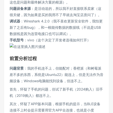
这也是问题和最终解决方案的根源）。
问题设备来源
：是活动送的，所以我不好直接联系卖家（这
很关键，因为如果是买的我用不了早就去淘宝店质问了）。
调试器
：Wireshark 4.2.0（我不喜欢更新安全软件，我怕更
新了之后有bug），和一根能传数据的数据线（不说是USB
数据线是因为连雷电接口也可以调试）。
手机型号
：vivo（这个决定了开发者选项如何打开）
前置分析过程
问题背景
：我的手机连不上，但能配对；香橙派（和树莓派
差不多的东西，系统是Ubuntu22）能连上，但是无法作为音
频设备；Windows电脑能找到设备，但连不上。
首先，怀疑了手机的问题，但试了新手机（2024购入）旧手
机（2019购入）都连不上。
其次，怀疑了APP版本问题，根据手机的提示，当BLE设备
连接不上时会提示需要用官方APP去连接，也就是小度