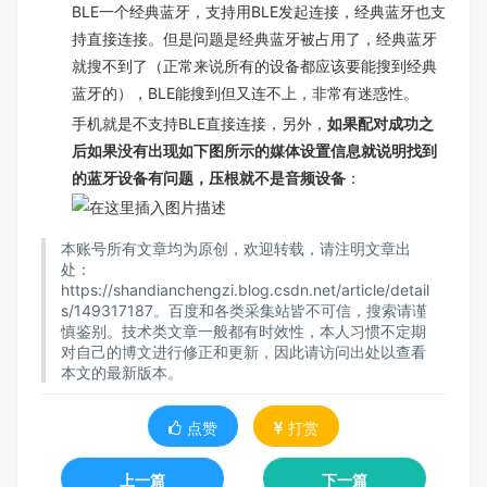
BLE一个经典蓝牙，支持用BLE发起连接，经典蓝牙也支
持直接连接。但是问题是经典蓝牙被占用了，经典蓝牙
就搜不到了（正常来说所有的设备都应该要能搜到经典
蓝牙的），BLE能搜到但又连不上，非常有迷惑性。
手机就是不支持BLE直接连接，另外，
如果配对成功之
后如果没有出现如下图所示的媒体设置信息就说明找到
的蓝牙设备有问题，压根就不是音频设备
：
本账号所有文章均为原创，欢迎转载，请注明文章出
处：
https://shandianchengzi.blog.csdn.net/article/detail
s/149317187
。百度和各类采集站皆不可信，搜索请谨
慎鉴别。技术类文章一般都有时效性，本人习惯不定期
对自己的博文进行修正和更新，因此请访问出处以查看
本文的最新版本。
点赞
打赏
上一篇
下一篇