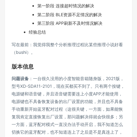
第一阶段 连接超时情况的解决
第二阶段 BLE资源不足情况的解决
第三阶段 APP刷新不及时情况解决
经验总结
写在最前：我觉得我整个分析推理过程比某些推理小说好看
（bushi）。
版本信息
问题设备
：一台很久没用的小度智能音箱随身版，2021版，
型号XD-SDA11-2101，现在买都买不到了。只有两个按键，
电源键和语音键，并且语音键需要连上小度APP才能使用，
电源键也不具备恢复设备的出厂设置的功能，并且也不具备
手动重新开始蓝牙配对过程（这很关键，一方面，如果能恢
复我肯定直接恢复出厂设置，那问题解决得就会快很多；另
一方面，蓝牙配对模式一直没办法手动开启，我不知道怎么
切换它的蓝牙配对，也不知道连上了之后是不是真连上了，