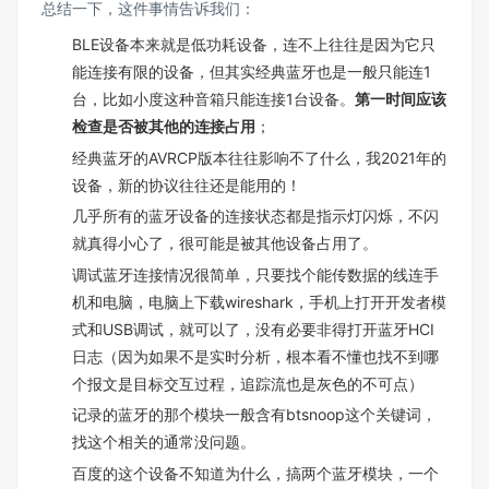
总结一下，这件事情告诉我们：
BLE设备本来就是低功耗设备，连不上往往是因为它只
能连接有限的设备，但其实经典蓝牙也是一般只能连1
台，比如小度这种音箱只能连接1台设备。
第一时间应该
检查是否被其他的连接占用
；
经典蓝牙的AVRCP版本往往影响不了什么，我2021年的
设备，新的协议往往还是能用的！
几乎所有的蓝牙设备的连接状态都是指示灯闪烁，不闪
就真得小心了，很可能是被其他设备占用了。
调试蓝牙连接情况很简单，只要找个能传数据的线连手
机和电脑，电脑上下载wireshark，手机上打开开发者模
式和USB调试，就可以了，没有必要非得打开蓝牙HCI
日志（因为如果不是实时分析，根本看不懂也找不到哪
个报文是目标交互过程，追踪流也是灰色的不可点）
记录的蓝牙的那个模块一般含有btsnoop这个关键词，
找这个相关的通常没问题。
百度的这个设备不知道为什么，搞两个蓝牙模块，一个