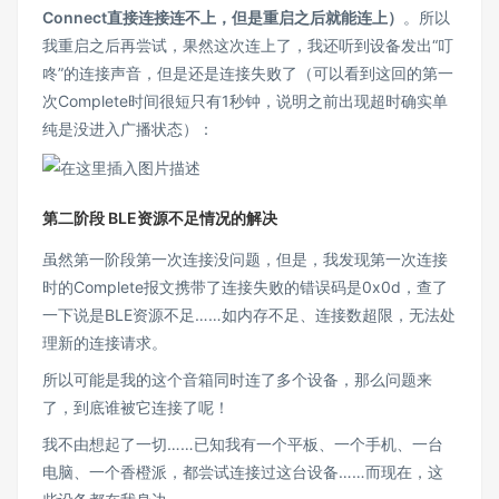
Connect直接连接连不上，但是重启之后就能连上）
。所以
我重启之后再尝试，果然这次连上了，我还听到设备发出“叮
咚”的连接声音，但是还是连接失败了（可以看到这回的第一
次Complete时间很短只有1秒钟，说明之前出现超时确实单
纯是没进入广播状态）：
第二阶段 BLE资源不足情况的解决
虽然第一阶段第一次连接没问题，但是，我发现第一次连接
时的Complete报文携带了连接失败的错误码是0x0d，查了
一下说是BLE资源不足……如内存不足、连接数超限，无法处
理新的连接请求。
所以可能是我的这个音箱同时连了多个设备，那么问题来
了，到底谁被它连接了呢！
我不由想起了一切……已知我有一个平板、一个手机、一台
电脑、一个香橙派，都尝试连接过这台设备……而现在，这