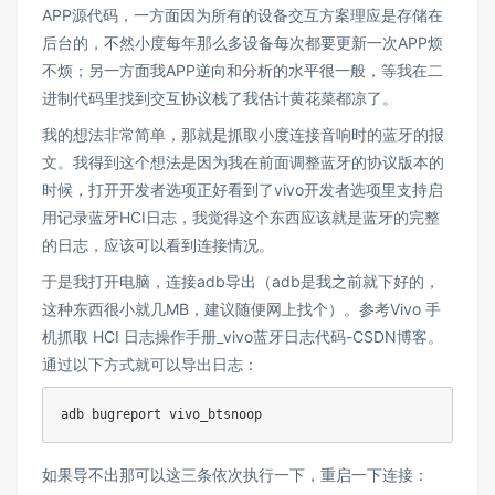
APP源代码，一方面因为所有的设备交互方案理应是存储在
后台的，不然小度每年那么多设备每次都要更新一次APP烦
不烦；另一方面我APP逆向和分析的水平很一般，等我在二
进制代码里找到交互协议栈了我估计黄花菜都凉了。
我的想法非常简单，那就是抓取小度连接音响时的蓝牙的报
文。我得到这个想法是因为我在前面调整蓝牙的协议版本的
时候，打开开发者选项正好看到了vivo开发者选项里支持启
用记录蓝牙HCI日志，我觉得这个东西应该就是蓝牙的完整
的日志，应该可以看到连接情况。
于是我打开电脑，连接adb导出（adb是我之前就下好的，
这种东西很小就几MB，建议随便网上找个）。参考
Vivo 手
机抓取 HCI 日志操作手册_vivo蓝牙日志代码-CSDN博客
。
通过以下方式就可以导出日志：
如果导不出那可以这三条依次执行一下，重启一下连接：