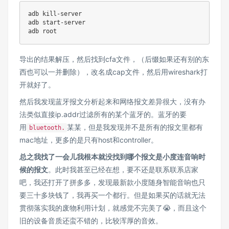
adb kill-server

adb start-server

导出的结果解压，然后找到cfa文件，（后缀如果还有别的东
西也可以一并删除），改名成cap文件，然后用wireshark打
开就好了。
然后我发现蓝牙报文分析起来和网络报文差异很大，没有办
法类似直接ip.addr过滤所有的某个蓝牙的。蓝牙的要
用
某某，但是我发现并不是所有的报文里都有
bluetooth.
mac地址，更多的是只有host和controller。
总之我找了一会儿我根本就没找到哪个报文是小度连音响时
候的报文
。此时我甚至已经在想，要不还是联系联系店家
吧，我还打开了拼多多，发现最新款小度随身智能音响也只
要三十多块钱了，我再买一个都行。但是如果买的话就无法
贯彻落实我的废物利用计划，就感觉不完美了😭，而且这个
旧的设备音质还蛮不错的，比较浑厚的音效。