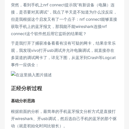
突然，看到手机上nrf connect提示我“有新设备（电脑）连
接，是否要对其调试”，我点了半天是不知道为什么没反应，
但是我根据这个启发又有了一个点子：nrf connect能够直接
获取手机上的蓝牙报文，那我能不能wireshark连接nrf
connect这个软件然后用它监听的结果呢？
于是我打开了捕获准备看看有没有可疑的网卡，结果非常乐
观，我发现vivo打开usb调试并允许电脑调试，就直接存在
多渠道的调试网卡了，详见下图，从蓝牙到Crash等Logcat
事件一应俱全：
正经分析过程
基础分析思路
根据前面的分析，最简单的手机蓝牙报文分析方式是直接打
开wireshark、开usb调试，然后选自己手机的蓝牙的那个驱
动（就是初始化时间比较长）。